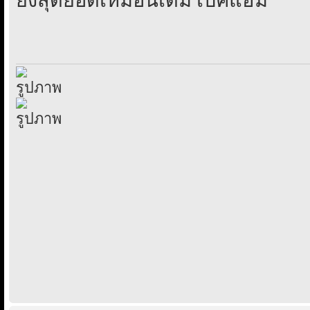
ยังสุดยอดเหมือนเดิม เบ็คแฮม