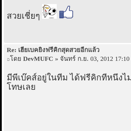
สวยเชี่ยๆ
Re: เฮียเบคยิงฟรีคิกสุดสวยอีกแล้ว
โดย
DevMUFC
» จันทร์ ก.ย. 03, 2012 17:10
มีพี่เบ๊คส์อยู่ในทีม ได้ฟรีคิกทีหนึ่ง
โทษเลย