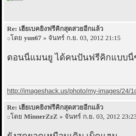
Re: เฮียเบคยิงฟรีคิกสุดสวยอีกแล้ว
โดย
yun67
» จันทร์ ก.ย. 03, 2012 21:15
ตอนนี้แมนยู ได้คนปั่นฟรีคิกแบบนี
http://imageshack.us/photo/my-images/24/1or
Re: เฮียเบคยิงฟรีคิกสุดสวยอีกแล้ว
โดย
MinnerZzZ
» จันทร์ ก.ย. 03, 2012 23:2