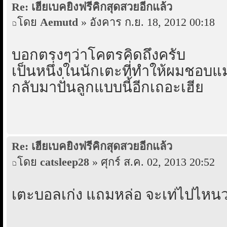
Re: เฮียเบคยิงฟรีคิกสุดสวยอีกแล้ว
โดย
Aemutd
» อังคาร ก.ย. 18, 2012 00:18
บอกตรงๆว่าโคตรคิดถึงครับ
เป็นหนึ่งในนักเตะที่ทำให้ผมชอบแมน
กลับมาปั่นลูกแบบนี้อีกเถอะเฮีย
Re: เฮียเบคยิงฟรีคิกสุดสวยอีกแล้ว
โดย
catsleep28
» ศุกร์ ส.ค. 02, 2013 20:52
เตะบอลเก่ง แถมหล่อ จะเท่ไปไหน