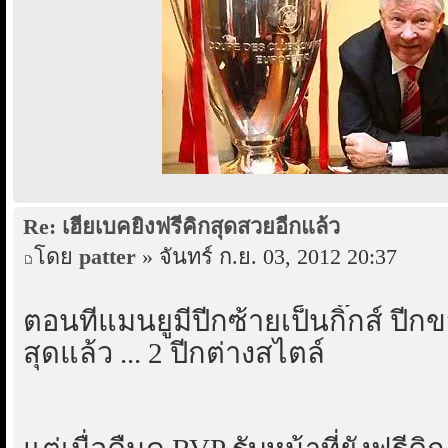
Re: เฮียเบคยิงฟรีคิกสุดสวยอีกแล้ว
โดย
patter
» จันทร์ ก.ย. 03, 2012 20:37
ตอนที่แมนยูมีปีกซ้ายเป็นกิ๊กส์ ปี
สุดแล้ว ... 2 ปีกต่างสไตล์