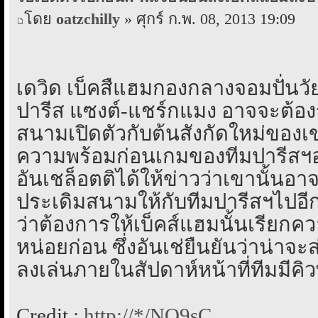
โดย
oatzchilly
» ศุกร์ ก.พ. 08, 2013 19:09
เดวิด เบ็คสืแฮมกองกลางจอมปั่นวั
ปารีส แซงต์-แชร์กแมง อาจจะต้
สนามเปิดตัวกับต้นสังกัดใหม่ของเข
ความพร้อมก่อนเกมของทีมปารีสฯออ
อันเชล็อตติได้ให้ข่าวว่าเขานั้นอา
ประเดิมสนามให้กับทีมปารีสฯไปอีกห
ว่าต้องการให้เบ็คส์แฮมนั้นเรียกคว
หน่อยก่อน ซึ่งอันเช่ยืนยันว่าน่าจะส
ลงเล่นภายในสัปดาห์หน้าที่ทีมมีค
Credit :
http://*/NO9sC