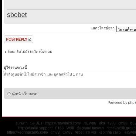
sbobet
แสดงโพสต์จาก:
ตอบกระทู้
ย้อนกลับไปยัง เดวิด เบ็คแฮม
ผู้ใช้งานขณะนี้
่กำลังดูบอร์ดนี้: ไม่มีสมาชิก และ บุคคลทั่วไป 1 ท่าน
หน้าเว็บบอร์ด
Powered by
php
sunwin
SHBET
https://789winco.com/
NEW88
ok9
fly88
cm88
b52
https://fun88.support/
F168
W88
tải game haywin
https://sc88.group
https://keonhacai95.com/
cm88
CM88
febet
rik vip
keo nha cai 5
Haywin