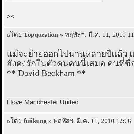
><
โดย
Topquestion
» พฤหัสฯ. มี.ค. 11, 2010 11
แม้จะย้ายออกไปนานหลายปีแล้ว แ
ยังคงรักในตัวคนคนนี้เสมอ คนที่ชื่
** David Beckham **
I love Manchester United
โดย
faiikung
» พฤหัสฯ. มี.ค. 11, 2010 12:06