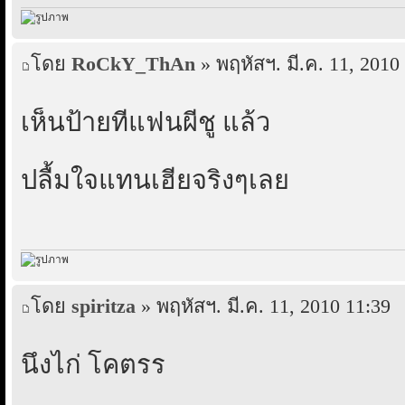
โดย
RoCkY_ThAn
» พฤหัสฯ. มี.ค. 11, 2010
เห็นป้ายที่แฟนผีชู แล้ว
ปลื้มใจแทนเฮียจริงๆเลย
โดย
spiritza
» พฤหัสฯ. มี.ค. 11, 2010 11:39
นึ่งไก่ โคตรร