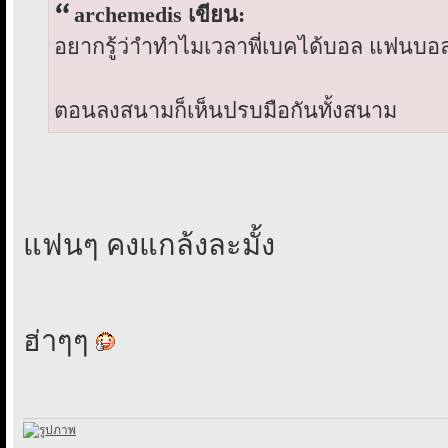
archemedis เขียน:
อยากรู้ว่าำทำไมเวลาพี่เบคได้บอล แฟนบอล
ตอนลงสนามก็เห็นปรบมือกันทั้งสนาม
แฟนๆ คงแกล้งละมั้ง
ฮ่าๆๆ