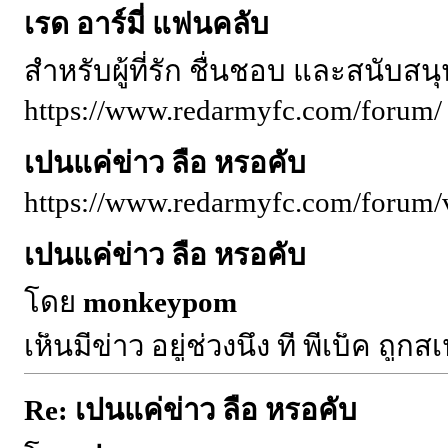
เรด อาร์มี่ แฟนคลับ
สำหรับผู้ที่รัก ชื่นชอบ และสนับสน
https://www.redarmyfc.com/forum/
เปนแค่ข่าว ลือ หรอคับ
https://www.redarmyfc.com/forum
เปนแค่ข่าว ลือ หรอคับ
โดย
monkeypom
เห็นมีข่าว อยู่ช่วงนึง ที่ พี่เบ็ค ถูก
Re: เปนแค่ข่าว ลือ หรอคับ