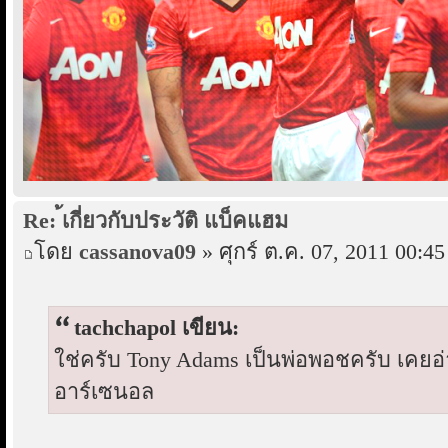
Re: ้เกี่ยวกับประวัติ แบ็คแฮม
โดย
cassanova09
» ศุกร์ ต.ค. 07, 2011 00:45
tachchapol เขียน:
ใช่ครับ Tony Adams เป็นพ่อพอชครับ เคยอ
อาร์เซนอล