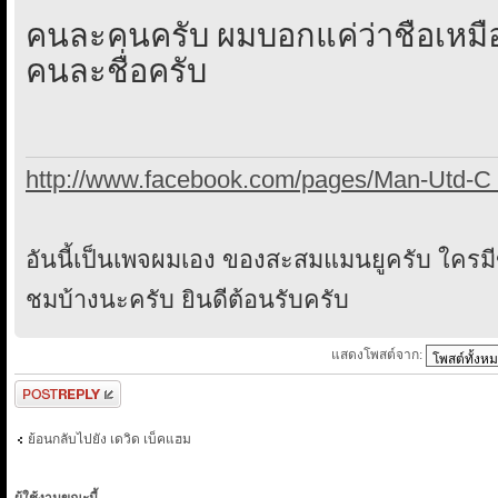
คนละคนครับ ผมบอกแค่ว่าชื่อเหมือ
คนละชื่อครับ
http://www.facebook.com/pages/Man-Utd-C 
อันนี้เป็นเพจผมเอง ของสะสมแมนยูครับ ใคร
ชมบ้างนะครับ ยินดีต้อนรับครับ
แสดงโพสต์จาก:
ตอบกระทู้
ย้อนกลับไปยัง เดวิด เบ็คแฮม