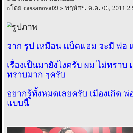
โดย
cassanova09
» พฤหัสฯ. ต.ค. 06, 2011 2
จาก รูป เหมือน แบ็คแฮม จะมี พ่อ 
เรื่องเป็นมายังไงครับ ผม ไม่ทราบ เ
ทราบมาก ๆครับ
อยากรู้ทั้งหมดเลยครับ เมืองเกิด พ
แบบนี้