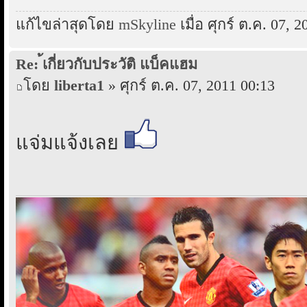
แก้ไขล่าสุดโดย
mSkyline
เมื่อ ศุกร์ ต.ค. 07, 
Re: ้เกี่ยวกับประวัติ แบ็คแฮม
โดย
liberta1
» ศุกร์ ต.ค. 07, 2011 00:13
แจ่มแจ้งเลย