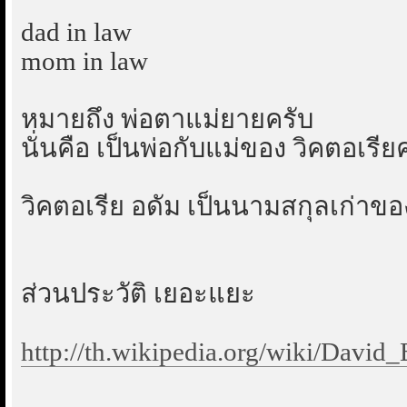
dad in law
mom in law
หมายถึง พ่อตาแม่ยายครับ
นั่นคือ เป็นพ่อกับแม่ของ วิคตอเรีย
วิคตอเรีย อดัม เป็นนามสกุลเก่าขอ
ส่วนประวัติ เยอะแยะ
http://th.wikipedia.org/wiki/Davi