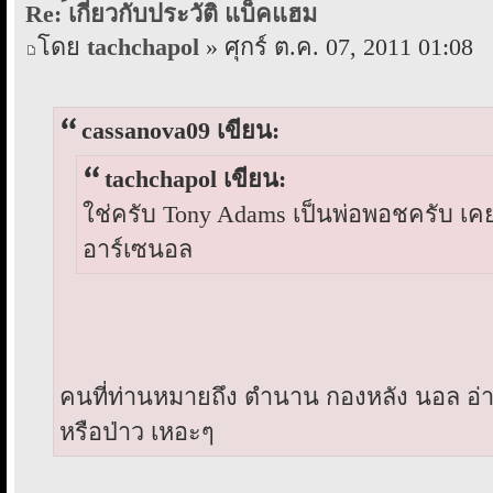
Re: ้เกี่ยวกับประวัติ แบ็คแฮม
โดย
tachchapol
» ศุกร์ ต.ค. 07, 2011 01:08
cassanova09 เขียน:
tachchapol เขียน:
ใช่ครับ Tony Adams เป็นพ่อพอชครับ เค
อาร์เซนอล
คนที่ท่านหมายถึง ตำนาน กองหลัง นอล อ่
หรือป่าว เหอะๆ