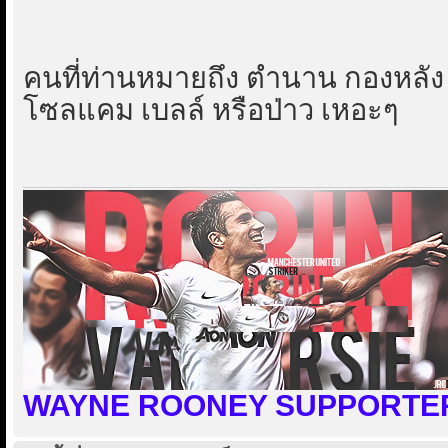
คนที่ท่านหมายถึง ตำนาน กองหลัง 
โซลแคม เบลล์ หรือป่าว เหอะๆ
WAYNE ROONEY SUPPORTER