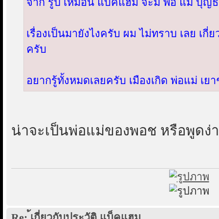
จาก รูป เหมือน แบ็คแฮม จะมี พ่อ แม่ บุญ
เรื่องเป็นมายังไงครับ ผม ไม่ทราบ เลย เกี
ครับ
อยากรู้ทั้งหมดเลยครับ เมืองเกิด พ่อแม่ เย
น่าจะเป็นพ่อแม่ของพอช หรือพูดง่
Re: ้เกี่ยวกับประวัติ แบ็คแฮม