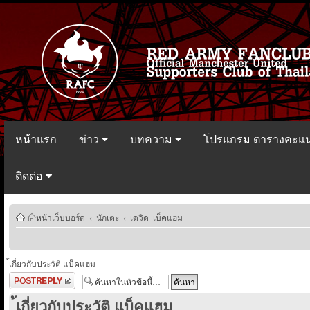
หน้าแรก
ข่าว
บทความ
โปรแกรม ตารางคะแ
ติดต่อ
หน้าเว็บบอร์ด
‹
นักเตะ
‹
เดวิด เบ็คแฮม
้เกี่ยวกับประวัติ แบ็คแฮม
ตอบกระทู้
้เกี่ยวกับประวัติ แบ็คแฮม