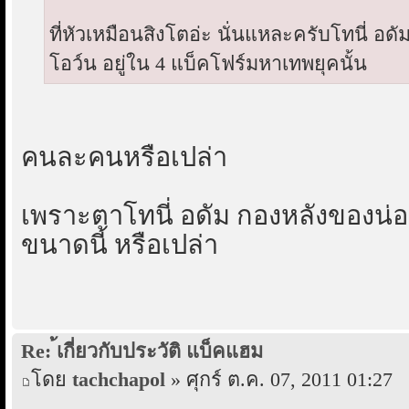
ที่หัวเหมือนสิงโตอ่ะ นั่นแหละครับโทนี่ อดัม
โอว์น อยู่ใน 4 แบ็คโฟร์มหาเทพยุคนั้น
คนละคนหรือเปล่า
เพราะตาโทนี่ อดัม กองหลังของน่อ
ขนาดนี้ หรือเปล่า
Re: ้เกี่ยวกับประวัติ แบ็คแฮม
โดย
tachchapol
» ศุกร์ ต.ค. 07, 2011 01:27