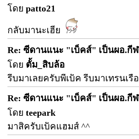
โดย
patto21
กลับมานะเฮีย
Re: ซีดานแนะ "เบ็คส์" เป็นผอ.ก
โดย
ตั้ม_สิบล้อ
รีบมาเลยครับพี่เบ็ค รีบมาเทรนเรื
Re: ซีดานแนะ "เบ็คส์" เป็นผอ.ก
โดย
teepark
มาสิครับเบ็คแฮมส์ ^^