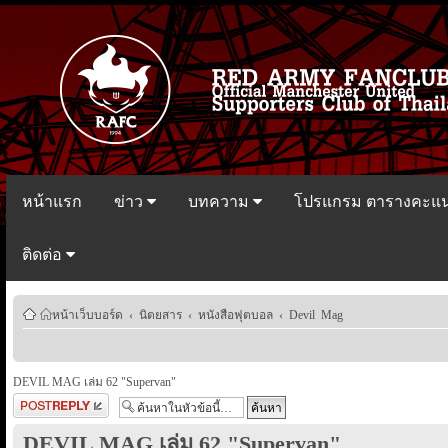
หน้าแรก
ข่าว
บทความ
โปรแกรม ตารางคะแ
ติดต่อ
หน้าเว็บบอร์ด
‹
นิตยสาร
‹
หนังสือฟุตบอล
‹
Devil Mag
DEVIL MAG เล่ม 62 "Supervan"
ตอบกระทู้
DEVIL MAG เล่ม 62 "Supervan"