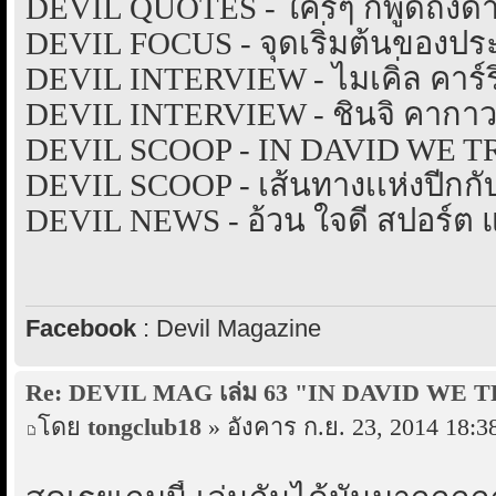
DEVIL QUOTES - ใครๆ ก็พูดถึงดา
DEVIL FOCUS - จุดเริ่มต้นของประ
DEVIL INTERVIEW - ไมเคิ่ล คาร์ร
DEVIL INTERVIEW - ชินจิ คากา
DEVIL SCOOP - IN DAVID WE T
DEVIL SCOOP - เส้นทางเเห่งปีกก
DEVIL NEWS - อ้วน ใจดี สปอร์ต 
Facebook
: Devil Magazine
Re: DEVIL MAG เล่ม 63 "IN DAVID WE 
โดย
tongclub18
» อังคาร ก.ย. 23, 2014 18:3