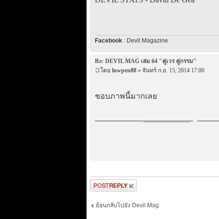
Facebook
: Devil Magazine
Re: DEVIL MAG เล่ม 64 "คู่เวร คู่กรรม"
โดย
lnwpen88
» จันทร์ ก.ย. 15, 2014 17:00
ชอบภาพนี้มากเลย
แนะนำวิธีเล่น
กติกาบาคาร่า
สูตรการ
ตอบกระทู้
ย้อนกลับไปยัง Devil Mag