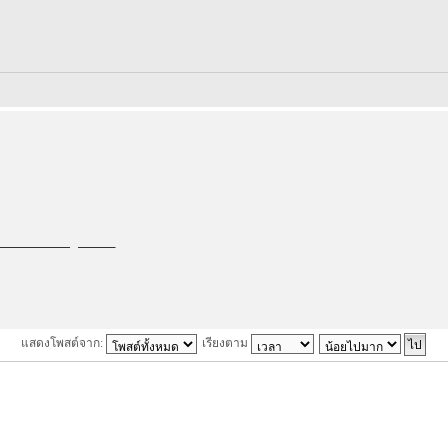
เล่น อย่างถูกต้อง
แสดงโพสต์จาก:
เรียงตาม