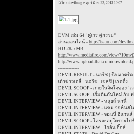
โดย
devilmag
» ศุกร์ มี.ค. 22, 2013 19:07
DVM เล่ม 64 "คู่เวร คู่กรรม"
อ่านออนไลน์ -
http://issuu.com/devi
HD 28.5 MB
http://www.mediafire.com/view/?10mv
http://www.upload-thai.com/download.p
--------------
DEVIL RESULT - นอริช | รีล มาดริด | 
เต้าข่าวเดลี่ - นอริช | เชลซี | เรดดิ้ง
DEVIL SCOOP - ภายในจิตใจของ ‘เวย์น 
DEVIL SCOOP - เริ่มต้นกันใหม่ กับ ฟา
DEVIL INTERVIEW - หลุยส์ นานี่
DEVIL INTERVIEW - แซม จอห์นสโ
DEVIL INTERVIEW - จอนนี่ อีแวนส์
DEVIL SCOOP - ใครจะอยู่ใครจะไปซัมเ
DEVIL INTERVIEW - ไรอัน กิ๊กส์
DEVIL STATS - David De Gea