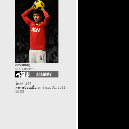
devilmag
ผู้เล่นเยาวชน
โพสต์:
144
ลงทะเบียนเมื่อ:
ศุกร์ ก.ค. 01, 2011
16:03