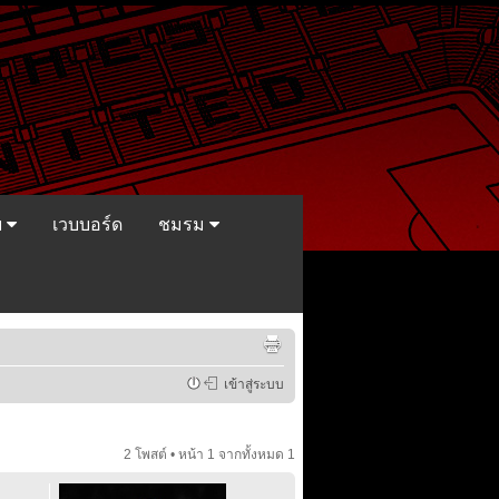
ย
เวบบอร์ด
ชมรม
เข้าสู่ระบบ
2 โพสต์ • หน้า
1
จากทั้งหมด
1