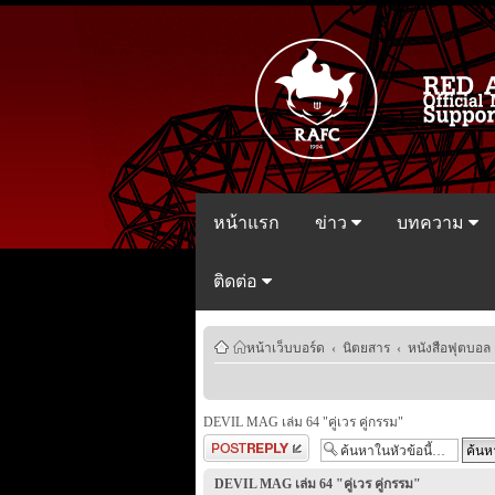
หน้าแรก
ข่าว
บทความ
ติดต่อ
หน้าเว็บบอร์ด
‹
นิตยสาร
‹
หนังสือฟุตบอล
DEVIL MAG เล่ม 64 "คู่เวร คู่กรรม"
ตอบกระทู้
DEVIL MAG เล่ม 64 "คู่เวร คู่กรรม"