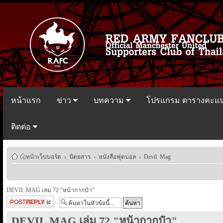
หน้าแรก
ข่าว
บทความ
โปรแกรม ตารางคะแ
ติดต่อ
หน้าเว็บบอร์ด
‹
นิตยสาร
‹
หนังสือฟุตบอล
‹
Devil Mag
DEVIL MAG เล่ม 72 "หน้ากากป๋า"
ตอบกระทู้
DEVIL MAG เล่ม 72 "หน้ากากป๋า"