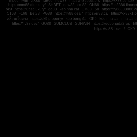
mb66
iwin
XX88
MB66
new88
https://789bets.biz/
https://xx88.center/
https://mm88.directory/
SHBET
new88
cm88
ON68
https://ok8386.financ
ok9
https://f8bet.luxury/
go88
keo nha cai
CM88
S8
https://fly88888888.c
C168
F168
Bet88
PG88
https://fly88.deal/
https://rr88.cz/
https://xx88k1.
สล็อตเว็บตรง
https://ok9.property/
kèo bóng đá
OK9
kèo nhà cái
nhà cái uy
https://fly88.dev/
GO88
SUMCLUB
SUNWIN
https://keobongda2.vip
ht
https://sc88.locker/
OK9