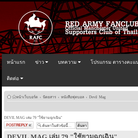
หน้าแรก
ข่าว
บทความ
โปรแกรม ตารางคะแ
ติดต่อ
หน้าเว็บบอร์ด
‹
นิตยสาร
‹
หนังสือฟุตบอล
‹
Devil Mag
DEVIL MAG เล่ม 79 "ใช้ยามฉุกเฉิน"
ตอบกระทู้
DEVIL MAG เล่ม 79 "ใช้ยามฉุกเฉิน"