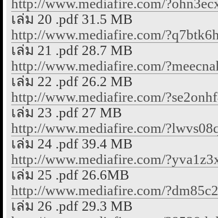
http://www.mediafire.com/?ohn3ec
เล่ม 20 .pdf 31.5 MB
http://www.mediafire.com/?q7btk
เล่ม 21 .pdf 28.7 MB
http://www.mediafire.com/?meecn
เล่ม 22 .pdf 26.2 MB
http://www.mediafire.com/?se2onh
เล่ม 23 .pdf 27 MB
http://www.mediafire.com/?lwvs08
เล่ม 24 .pdf 39.4 MB
http://www.mediafire.com/?yva1z
เล่ม 25 .pdf 26.6MB
http://www.mediafire.com/?dm85
เล่ม 26 .pdf 29.3 MB