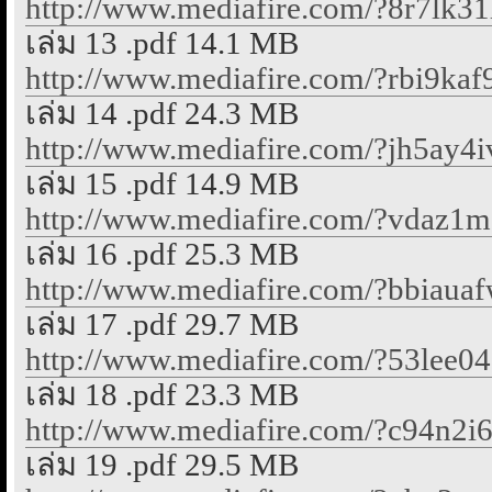
http://www.mediafire.com/?8r7lk3
เล่ม 13 .pdf 14.1 MB
http://www.mediafire.com/?rbi9ka
เล่ม 14 .pdf 24.3 MB
http://www.mediafire.com/?jh5ay4
เล่ม 15 .pdf 14.9 MB
http://www.mediafire.com/?vdaz
เล่ม 16 .pdf 25.3 MB
http://www.mediafire.com/?bbiau
เล่ม 17 .pdf 29.7 MB
http://www.mediafire.com/?53lee0
เล่ม 18 .pdf 23.3 MB
http://www.mediafire.com/?c94n2i
เล่ม 19 .pdf 29.5 MB