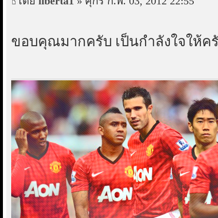
โดย
liberta1
» ศุกร์ ก.พ. 03, 2012 22:55
ขอบคุณมากครับ เป็นกำลังใจให้คร