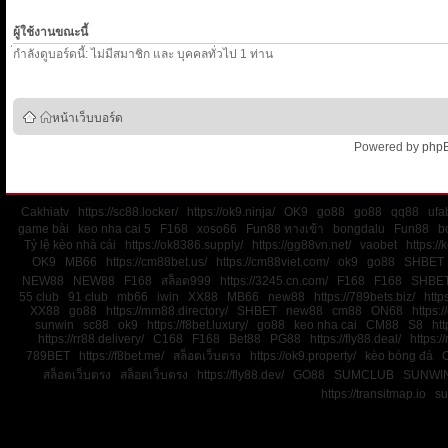
ผู้ใช้งานขณะนี้
่กำลังดูบอร์ดนี้: ไม่มีสมาชิก และ บุคคลทั่วไป 1 ท่าน
หน้าเว็บบอร์ด
Powered by
php
Cakhiatv
https://sc88.locker/
https://ok9.ninja/
OK9
go88
go88
qq88
ufa
game bài
keo nha cai 5
F168
xoso66
Fun88 ทางเข้า
bongdalu
Fun88
b
Tỷ lệ kèo nhà cái
https://ok8386.supply/
https://gg88vn.net/
vaobet
https:/
OK9
MB66
https://cm88bet.us/
https://cm88viet.com/
ok9
go88
SHBET
NEW88
NEW88
F168
สล็อต999
https://3245.cn.com/
F168
F168
SHBE
55 club
91 club
mb66
iwin
XX88
MB66
new88
https://789bets.biz/
http
XX88
go88
https://mm88.directory/
SHBET
new88
cm88
ON68
https:
sunwin
sc88
ok9
https://f8bet.luxury/
go88
keo nha cai
CM88
S8
htt
https://rr88.delivery/
C168
F168
Bet88
PG88
https://fly88.deal/
https://
789BET
https://f8bet.me/
สล็อตเว็บตรง
https://ok9.property/
kèo bóng đá
สล็อตเว็บตรง
สล็อตเว็บตรง
https://fly88.dev/
GO88
SUMCLUB
SUNWI
https://transitmap.io
su