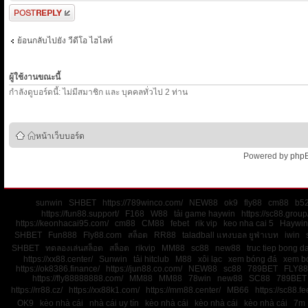
ตอบกระทู้
ย้อนกลับไปยัง วีดีโอ ไฮไลท์
ผู้ใช้งานขณะนี้
กำลังดูบอร์ดนี้: ไม่มีสมาชิก และ บุคคลทั่วไป 2 ท่าน
หน้าเว็บบอร์ด
Powered by
php
sunwin
SHBET
https://789winco.com/
NEW88
ok9
fly88
cm88
b52
https://fun88.support/
F168
W88
tải game haywin
https://sc88.group
https://keonhacai95.com/
cm88
CM88
febet
rik vip
keo nha cai 5
Haywin
SHBET
Fun888
Fly88.com
สล็อต
RR88
taladball แทงบอล ยูฟ่าเบท
iwin
SHBET
ทดลองเล่นสล็อต
สล็อต
rikvip
MM88
sc88
new88
truc tiep bong d
https://xx88.center/
Sunwin
tải hitclub
M88
xôi lạc
xem bóng đá
xem bó
https://ok8386.finance/
https://jun88.co.com/
NEW88
sc88
789BET
FLY88
https://fly88888888.com/
MM88
MM88
78win
new88
SC88
789BET
https://rr88.cz/
https://xx88k1.com/
https://mm88.center/
MB66
https://sc88.f
OK9
kèo nhà cái
nhà cái uy tín
kèo nhà cái
kèo nhà cái
kèo nhà cái
7m