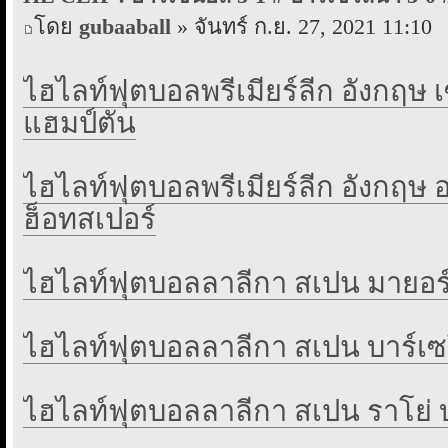
โดย
gubaaball
» จันทร์ ก.ย. 27, 2021 11:10
ไฮไลท์ฟุตบอลพรีเมียร์ลีก อังกฤษ เ
แฮมป์ตัน
ไฮไลท์ฟุตบอลพรีเมียร์ลีก อังกฤษ อ
ฮ็อทสเปอร์
ไฮไลท์ฟุตบอลลาลีกา สเปน มายอร์ก
ไฮไลท์ฟุตบอลลาลีกา สเปน บาร์เซโ
ไฮไลท์ฟุตบอลลาลีกา สเปน ราโย่ บ