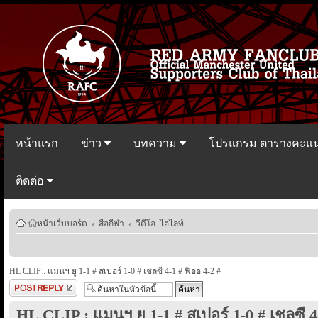
หน้าแรก
ข่าว
บทความ
โปรแกรม ตารางคะแ
ติดต่อ
หน้าเว็บบอร์ด
‹
สื่อกีฬา
‹
วีดีโอ ไฮไลท์
HL CLIP : แมนฯ ยู 1-1 # สเปอร์ 1-0 # เชลซี 4-1 # ฟิออ 4-2 #
ตอบกระทู้
HL CLIP : แมนฯ ยู 1-1 # สเปอร์ 1-0 # เชลซี 4