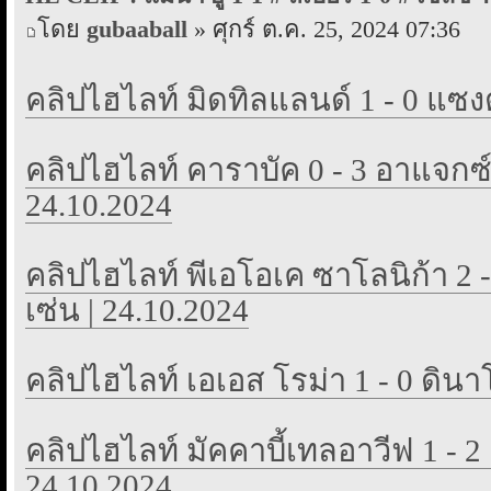
โดย
gubaaball
» ศุกร์ ต.ค. 25, 2024 07:36
คลิปไฮไลท์ มิดทิลแลนด์ 1 - 0 แซงต์
คลิปไฮไลท์ คาราบัค 0 - 3 อาแจกซ์ 
24.10.2024
คลิปไฮไลท์ พีเอโอเค ซาโลนิก้า 2 - 
เซ่น | 24.10.2024
คลิปไฮไลท์ เอเอส โรม่า 1 - 0 ดินา
คลิปไฮไลท์ มัคคาบี้เทลอาวีฟ 1 - 2
24.10.2024