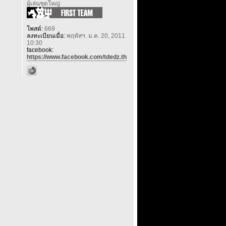
ผู้เล่นชุดใหญ่
โพสต์:
669
ลงทะเบียนเมื่อ:
พฤหัสฯ. ม.ค. 20, 2011
10:30
facebook:
https://www.facebook.com/tdedz.th