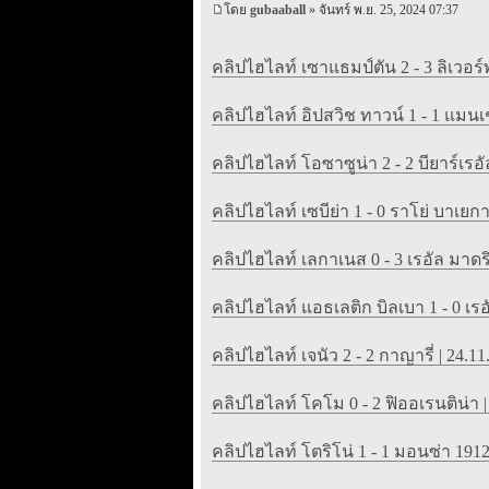
โดย
gubaaball
» จันทร์ พ.ย. 25, 2024 07:37
คลิปไฮไลท์ เซาแธมป์ตัน 2 - 3 ลิเวอร์พ
คลิปไฮไลท์ อิปสวิช ทาวน์ 1 - 1 แมนเช
คลิปไฮไลท์ โอซาซูน่า 2 - 2 บียาร์เรอั
คลิปไฮไลท์ เซบีย่า 1 - 0 ราโย่ บาเยกา
คลิปไฮไลท์ เลกาเนส 0 - 3 เรอัล มาดริ
คลิปไฮไลท์ แอธเลติก บิลเบา 1 - 0 เรอ
คลิปไฮไลท์ เจนัว 2 - 2 กาญารี่ | 24.11
คลิปไฮไลท์ โคโม 0 - 2 ฟิออเรนติน่า |
คลิปไฮไลท์ โตริโน่ 1 - 1 มอนซ่า 1912