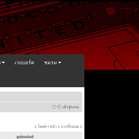
ย
เวบบอร์ด
ชมรม
เข้าสู่ระบบ
1 โพสต์ • หน้า
1
จากทั้งหมด
1
gubaaball