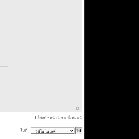
1 โพสต์ • หน้า
1
จากทั้งหมด
1
ไปที่: