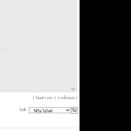
1 โพสต์ • หน้า
1
จากทั้งหมด
1
ไปที่: