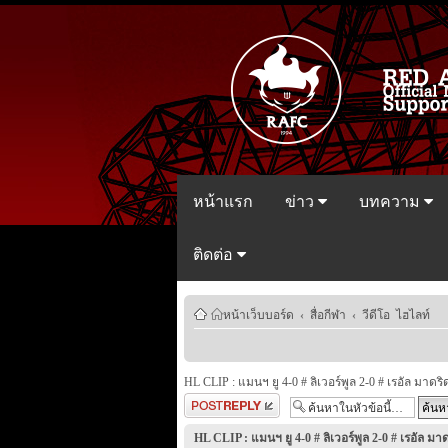
หน้าแรก
ข่าว
บทความ
ติดต่อ
หน้าเว็บบอร์ด
‹
สื่อกีฬา
‹
วีดีโอ ไฮไลท์
HL CLIP : แมนฯ ยู 4-0 # ลิเวอร์พูล 2-0 # เรอัล มาดริ
ตอบกระทู้
HL CLIP : แมนฯ ยู 4-0 # ลิเวอร์พูล 2-0 # เรอัล มาด