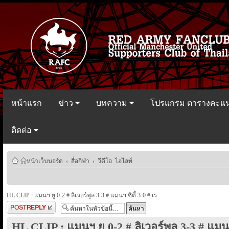
หน้าแรก
ข่าว
บทความ
โปรแกรม ตารางคะแ
ติดต่อ
หน้าเว็บบอร์ด
‹
สื่อกีฬา
‹
วีดีโอ ไฮไลท์
HL CLIP : แมนฯ ยู 0-2 # ลิเวอร์พูล 3-3 # แมนฯ ซิตี้ 3-0 # เร
ตอบกระทู้
HL CLIP : แมนฯ ยู 0-2 # ลิเวอร์พูล 3-3 # แมนฯ 