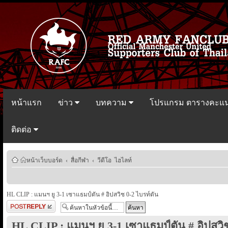
หน้าแรก
ข่าว
บทความ
โปรแกรม ตารางคะแ
ติดต่อ
หน้าเว็บบอร์ด
‹
สื่อกีฬา
‹
วีดีโอ ไฮไลท์
HL CLIP : แมนฯ ยู 3-1 เซาแธมป์ตัน # อิปสวิช 0-2 ไบรท์ตัน
ตอบกระทู้
HL CLIP : แมนฯ ยู 3-1 เซาแธมป์ตัน # อิปสวิช