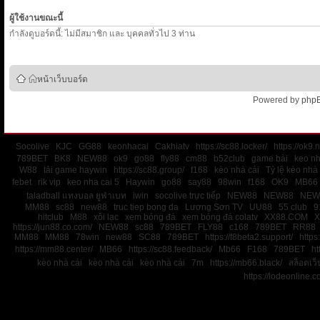
ผู้ใช้งานขณะนี้
กำลังดูบอร์ดนี้: ไม่มีสมาชิก และ บุคคลทั่วไป 3 ท่าน
หน้าเว็บบอร์ด
Powered by
php
Socolive
KJC
GG88
keonhacai
Cakhiatv
https://sc88.locker/
https://ok9.n
789BET
BK8
NEW88
ok9
go88
fly88
cm88
b52club
game bài
keo nh
W88
tải game haywin
https://sc88.group/
f168
kèo nhà cái
Tỷ lệ kèo nhà 
febet
rik vip
keo nha cai 5
Haywin
go88
say88
98win
f168
OK9
MB66
taladball แทงบอล ยูฟ่าเบท
iwin
socolive trực tiếp
NEW88
NEW88
NEW
MM88
sc88
new88
truc tiep bong da
Lương Sơn TV
UU88
55 club
9
hitclub
M88
xôi lạc
xem bóng đá
xem bóng đá colatv
XX88.COM
X
https://jun88.co.com/
NEW88
sc88
789BET
FLY88
c168
789BET
RR88
MM88
MM88
78win
new88
SC88
789BET
https://f8beta2.support/
https:
https://mm88.center/
MB66
https://sc88.feedback/
Mb66
F168
789BET
ht
kèo nhà cái
kèo nhà cái
kèo nhà cái
7m
https://mb66.black/
สล็อตเว
https://lodeonline.c