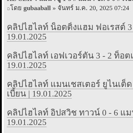
โดย
gubaaball
» จันทร์ ม.ค. 20, 2025 07:24
คลิปไฮไลท์ น็อตติ้งแฮม ฟอเรสต์ 3 
19.01.2025
คลิปไฮไลท์ เอฟเวอร์ตัน 3 - 2 ท็อต
19.01.2025
คลิปไฮไลท์ แมนเชสเตอร์ ยูไนเต็ด 
เบี้ยน | 19.01.2025
คลิปไฮไลท์ อิปสวิช ทาวน์ 0 - 6 แมน
19.01.2025