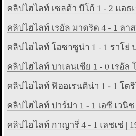
คลิปไฮไลท์ เซลต้า บีโก้ 1 - 2 แอธเ
คลิปไฮไลท์ เรอัล มาดริด 4 - 1 ลาส
คลิปไฮไลท์ โอซาซูน่า 1 - 1 ราโย่ 
คลิปไฮไลท์ บาเลนเซีย 1 - 0 เรอัล 
คลิปไฮไลท์ ฟิออเรนติน่า 1 - 1 โตริ
คลิปไฮไลท์ ปาร์ม่า 1 - 1 เอซี เวนิช
คลิปไฮไลท์ กาญารี่ 4 - 1 เลชเช่ | 