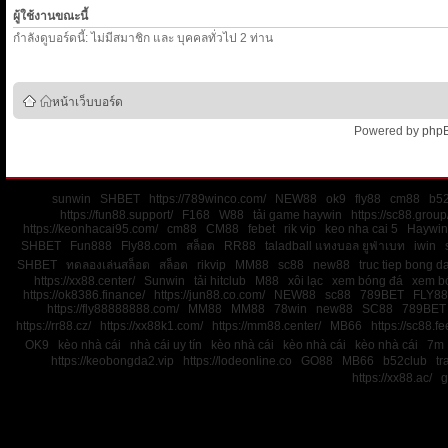
ผู้ใช้งานขณะนี้
กำลังดูบอร์ดนี้: ไม่มีสมาชิก และ บุคคลทั่วไป 2 ท่าน
หน้าเว็บบอร์ด
Powered by
php
sunwin
SHBET
https://789winco.com/
NEW88
ok9
fly88
cm88
b52
https://fun88.support/
F168
W88
tải game haywin
https://sc88.group
https://keonhacai95.com/
cm88
CM88
febet
rik vip
keo nha cai 5
Haywin
SHBET
Fun888
Fly88.com
สล็อต
RR88
taladball แทงบอล ยูฟ่าเบท
iwin
SHBET
ทดลองเล่นสล็อต
สล็อต
rikvip
MM88
sc88
new88
truc tiep bong d
https://xx88.center/
Sunwin
tải hitclub
M88
xôi lạc
xem bóng đá
xem bó
https://ok8386.finance/
https://jun88.co.com/
NEW88
sc88
789BET
FLY88
https://fly88888888.com/
MM88
MM88
78win
new88
SC88
789BET
https://rr88.cz/
https://xx88k1.com/
https://mm88.center/
MB66
https://sc88.f
OK9
kèo nhà cái
nhà cái uy tín
kèo nhà cái
kèo nhà cái
kèo nhà cái
7m
https://keobongda2.vip
https://lodeonline.co
GO88
MB66
b52club
tr
https://xx88.ac/
g