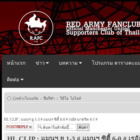
หน้าแรก
ข่าว
บทความ
โปรแกรม ตารางคะแ
ติดต่อ
หน้าเว็บบอร์ด
‹
สื่อกีฬา
‹
วีดีโอ ไฮไลท์
HL CLIP : แมนฯ ยู 1-3 # แมนฯ ซิตี้ 6-0 # เรอัล มาดริด 4-1 #
ตอบกระทู้
HL CLIP : แมนฯ ยู 1-3 # แมนฯ ซิตี้ 6-0 # เรอั