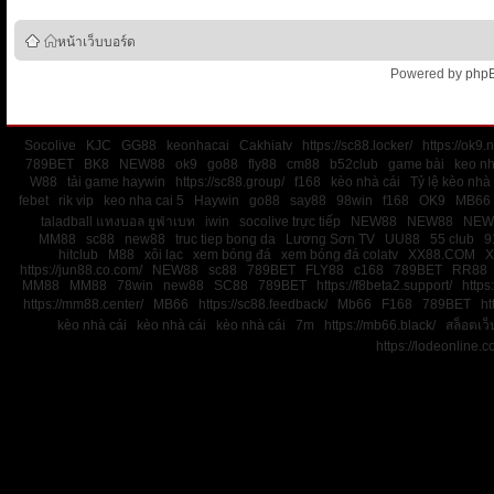
หน้าเว็บบอร์ด
Powered by
php
Socolive
KJC
GG88
keonhacai
Cakhiatv
https://sc88.locker/
https://ok9.n
789BET
BK8
NEW88
ok9
go88
fly88
cm88
b52club
game bài
keo nh
W88
tải game haywin
https://sc88.group/
f168
kèo nhà cái
Tỷ lệ kèo nhà 
febet
rik vip
keo nha cai 5
Haywin
go88
say88
98win
f168
OK9
MB66
taladball แทงบอล ยูฟ่าเบท
iwin
socolive trực tiếp
NEW88
NEW88
NEW
MM88
sc88
new88
truc tiep bong da
Lương Sơn TV
UU88
55 club
9
hitclub
M88
xôi lạc
xem bóng đá
xem bóng đá colatv
XX88.COM
X
https://jun88.co.com/
NEW88
sc88
789BET
FLY88
c168
789BET
RR88
MM88
MM88
78win
new88
SC88
789BET
https://f8beta2.support/
https:
https://mm88.center/
MB66
https://sc88.feedback/
Mb66
F168
789BET
ht
kèo nhà cái
kèo nhà cái
kèo nhà cái
7m
https://mb66.black/
สล็อตเว
https://lodeonline.c