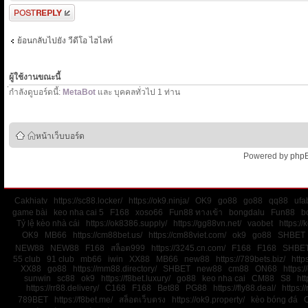
ตอบกระทู้
ย้อนกลับไปยัง วีดีโอ ไฮไลท์
ผู้ใช้งานขณะนี้
่กำลังดูบอร์ดนี้:
MetaBot
และ บุคคลทั่วไป 1 ท่าน
หน้าเว็บบอร์ด
Powered by
php
Cakhiatv
https://sc88.locker/
https://ok9.ninja/
OK9
go88
go88
qq88
ufa
game bài
keo nha cai 5
F168
xoso66
Fun88 ทางเข้า
bongdalu
Fun88
b
Tỷ lệ kèo nhà cái
https://ok8386.supply/
https://gg88vn.net/
vaobet
https:/
OK9
MB66
https://cm88bet.us/
https://cm88viet.com/
ok9
go88
SHBET
NEW88
NEW88
F168
สล็อต999
https://3245.cn.com/
F168
F168
SHBE
55 club
91 club
mb66
iwin
XX88
MB66
new88
https://789bets.biz/
http
XX88
go88
https://mm88.directory/
SHBET
new88
cm88
ON68
https:
sunwin
sc88
ok9
https://f8bet.luxury/
go88
keo nha cai
CM88
S8
htt
https://rr88.delivery/
C168
F168
Bet88
PG88
https://fly88.deal/
https://
789BET
https://f8bet.me/
สล็อตเว็บตรง
https://ok9.property/
kèo bóng đá