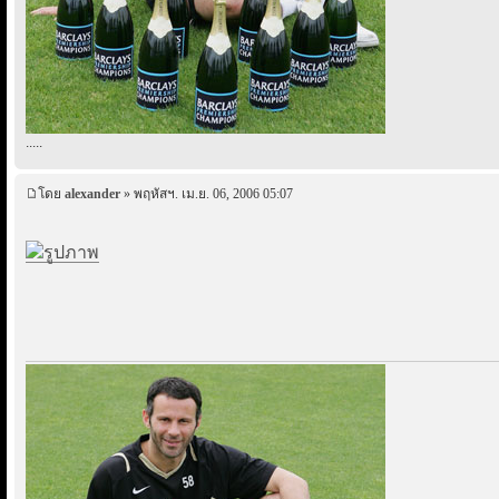
.....
โดย
alexander
» พฤหัสฯ. เม.ย. 06, 2006 05:07