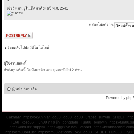
เชียร์ แมน ยูไนเต็ดมาตั้งแต่ปี พ.ศ. 2541
แสดงโพสต์จาก:
ตอบกระทู้
ย้อนกลับไปยัง วีดีโอ ไฮไลท์
ผู้ใช้งานขณะนี้
กำลังดูบอร์ดนี้: ไม่มีสมาชิก และ บุคคลทั่วไป 2 ท่าน
หน้าเว็บบอร์ด
Powered by
php
Cakhiatv
https://ok9.ninja/
go88
go88
qq88
ufabet
sunwin
SHBET
http
F168
xoso66
Fun88 ทางเข้า
bongdalu
Fun88
bomwin
https://fun88.su
https://ok8386.supply/
https://gg88vn.net/
vaobet
https://keonhacai95.com/
https://cm88bet.us/
https://cm88viet.com/
ok9
go88
SHBET
Fun888
Fly88