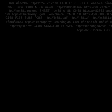
F168
สล็อต999
https://3245.cn.com/
F168
F168
SHBET
ทดลองเล่นสล็อต
mb66
iwin
XX88
MB66
new88
https://789bets.biz/
https://xx88.center/
https://mm88.directory/
SHBET
new88
cm88
ON68
https://ok8386.financ
ok9
https://f8bet.luxury/
go88
keo nha cai
CM88
S8
https://fly88888888.c
C168
F168
Bet88
PG88
https://fly88.deal/
https://rr88.cz/
https://xx88k1.
สล็อตเว็บตรง
https://ok9.property/
kèo bóng đá
OK9
kèo nhà cái
nhà cái uy
https://fly88.dev/
GO88
SUMCLUB
SUNWIN
https://keobongda2.vip
ht
https://sc88.locker/
OK9