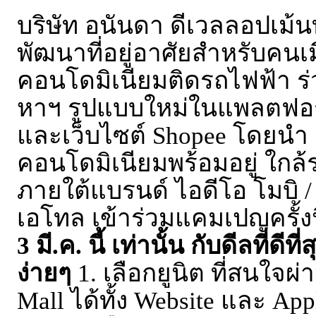
บริษัท อนันดา ดีเวลลอปเม้น
พัฒนาที่อยู่อาศัยสำหรับคน
คอนโดมิเนียมติดรถไฟฟ้า ร่
หาฯ รูปแบบใหม่ในแพลตฟอร์ม
และเว็บไซต์ Shopee โดยนำ
คอนโดมิเนียมพร้อมอยู่ ใก
ภายใต้แบรนด์ ไอดีโอ โมบิ / 
เอโทล เข้าร่วมแคมเปญครั้งน
3 มี.ค. นี้ เท่านั้น กับดีลที่ด
ง่ายๆ
1. เลือกยูนิต ที่สนใจผ
Mall ได้ทั้ง Website และ Ap