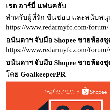
เรด อาร์มี่ แฟนคลับ
สำหรับผู้ที่รัก ชื่นชอบ และสนับสน
https://www.redarmyfc.com/forum/
อนันดาฯ จับมือ Shopee ขายห้องชุด
https://www.redarmyfc.com/forum
อนันดาฯ จับมือ Shopee ขายห้องชุด
โดย
GoalkeeperPR