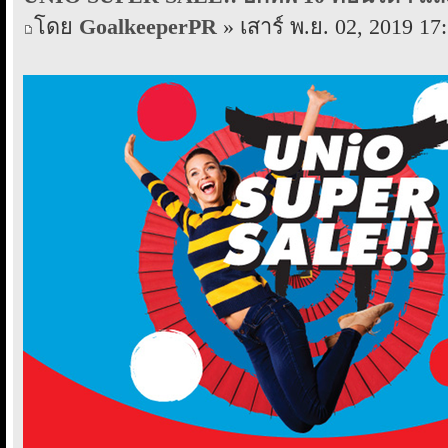
โดย
GoalkeeperPR
» เสาร์ พ.ย. 02, 2019 17