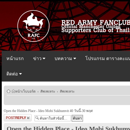
หน้าแรก
ข่าว
บทความ
โปรแกรม ตารางคะแ
ติดต่อ
หน้าเว็บบอร์ด
‹
สัพเพเหระ
‹
สัพเพเหระ
Open the Hidden Place - Ideo Mobi Sukhumvit 40 วันนี้-30 พฤศ
ตอบกระทู้
Open the Hidden Place - Ideo Mobi Sukhumvi