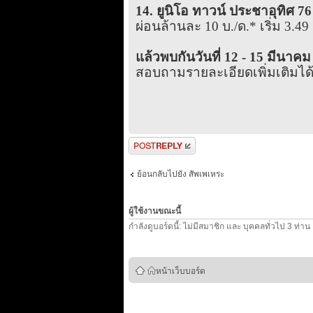
14. ยูนิโอ ทาวน์ ประชาอุทิศ 76
ผ่อนล้านละ 10 บ./ด.* เริ่ม 3.49
แล้วพบกันวันที่ 12 - 15 มีนาคม
สอบถามรายละเอียดเพิ่มเติมได้ท
ตอบกระทู้
ย้อนกลับไปยัง สัพเพเหระ
ผู้ใช้งานขณะนี้
กำลังดูบอร์ดนี้: ไม่มีสมาชิก และ บุคคลทั่วไป 3 ท่าน
หน้าเว็บบอร์ด