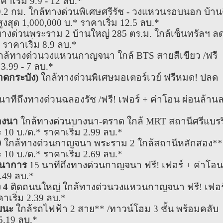
คาเริ่ม 9.9 - 12 ลบ.*
.2 กม. ใกล้ทางด่วนพิเศษศรีรัช - วงแหวนรอบนอก บ้าน
สุด 1,000,000 บ.* ราคาเริ่ม 12.5 ลบ.*
ทางด่วนพระราม 2 บ้านใหญ่ 285 ตร.ม. ใกล้เซ็นทรัลฯ ล
 ราคาเริ่ม 8.9 ลบ.*
ล้ทางด่วนวงแหวนกาญจนา ใกล้ BTS สายสีเขียว /ฟรี
 3.99 - 7 ลบ.*
าดกระบัง)
ใกล้ทางด่วนพิเศษมอเตอร์เวย์ ฟรีหมด! ปลด
นาทีถึงทางด่วนฉลองรัช /ฟรี! เฟอร์ + ค่าโอน ผ่อนล้าน
บางนา
ใกล้ทางด่วนบางนา-ตราด ใกล้ MRT สถานีศรีแบรริ
 10 บ./ด.* ราคาเริ่ม 2.99 ลบ.*
0
ใกล้ทางด่วนกาญจนา พระราม 2 ใกล้สถานีหลักสอง**
 10 บ./ด.* ราคาเริ่ม 2.69 ลบ.*
ฒนาการ
15 นาทีถึงทางด่วนกาญจนา ฟรี! เฟอร์ + ค่าโอน
.49 ลบ.*
 4
ติดถนนใหญ่ ใกล้ทางด่วนวงแหวนกาญจนา ฟรี! เฟอร
าเริ่ม 2.39 ลบ.*
ัฒนะ
ใกล้รถไฟฟ้า 2 สาย** /ทาวน์โฮม 3 ชั้น พร้อมคลับ
5.19 ลบ.*