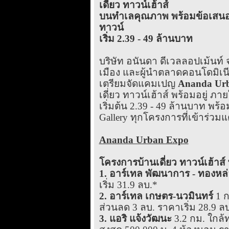
เดี่ยว ทาวน์เฮ้าส์
บนทำเลคุณภาพ พร้อมข้อเสนอสุ
ทาวน์
เริ่ม 2.39 - 49 ล้านบาท
บริษัท อนันดา ดีเวลลอปเม้นท์
เมือง และผู้นำตลาดคอนโดมิเน
เตรียมจัดแคมเปญ
Ananda Ur
เดี่ยว ทาวน์เฮ้าส์ พร้อมอยู่ ภ
เริ่มต้น 2.39 - 49 ล้านบาท พร้อม
Gallery ทุกโครงการที่เข้าร่ว
Ananda Urban Expo
โครงการบ้านเดี่ยว ทาวน์เฮ้าส์
1. อาร์เทล พัฒนาการ - ทองหล
เริ่ม 31.9 ลบ.*
2. อาร์เทล เกษตร-นวมินทร์
1 ก
ส่วนลด 3 ลบ. ราคาเริ่ม 28.9 ล
3. แอริ แจ้งวัฒนะ
3.2 กม. ใกล้