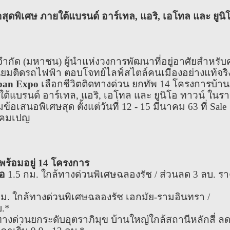
ดพิเศษ ภายใต้แบรนด์ อาร์เทล, แอริ, เอโทล และ ยูนิ
 จำกัด (มหาชน) ผู้นำแห่งวงการพัฒนาที่อยู่อาศัยสำหรั
ียมติดรถไฟฟ้า ตอบโจทย์ไลฟ์สไตล์คนเมืองอย่างแท้จริ
ban Expo
เลือกชีวิตติดทางด่วน ยกทัพ 14 โครงการบ้าน
ายใต้แบรนด์ อาร์เทล, แอริ, เอโทล และ ยูนิโอ ทาวน์ ในร
ข้อเสนอพิเศษสุด ตั้งแต่วันที่ 12 - 15 มีนาคม 63 ที่ Sale
มแคมเปญ
 พร้อมอยู่ 14 โครงการ
่อ
1.5 กม. ใกล้ทางด่วนพิเศษฉลองรัช / ส่วนลด 3 ลบ. ร
ม. ใกล้ทางด่วนพิเศษฉลองรัช เอกมัย-รามอินทรา /
บ.*
ทางด่วนยกระดับอุตราภิมุข บ้านใหญ่ใกล้สถานีหลักสี่ ล