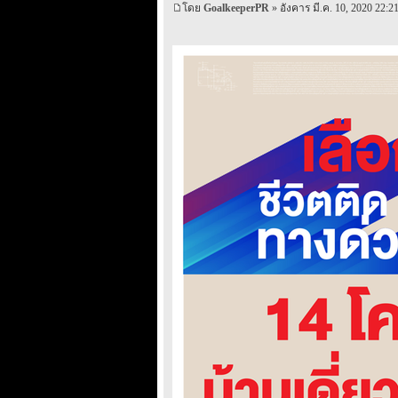
โดย
GoalkeeperPR
» อังคาร มี.ค. 10, 2020 22:2