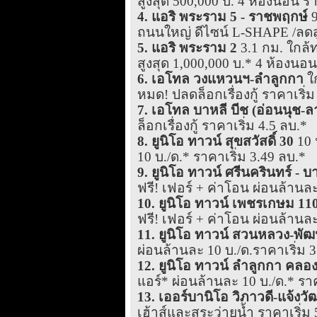
สูงสุด 500,000 บ. 4 ห้องนอน รา
4. แอริ พระราม 5 - ราชพฤกษ์
9
ถนนใหญ่ ดีไซน์ L-SHAPE /ลดสูง
5. แอริ พระราม 2
3.1 กม. ใกล้
สูงสุด 1,000,000 บ.* 4 ห้องนอน
6. เอโทล วงแหวนฯ-ลำลูกกา
ใก
หมด! ปลดล็อกเรื่องกู้ ราคาเริ่ม
7. เอโทล บาหลี บีช (อ่อนนุช-ล
ล็อกเรื่องกู้ ราคาเริ่ม 4.5 ลบ.*
8. ยูนิโอ ทาวน์ สุขสวัสดิ์ 30
10 
10 บ./ด.* ราคาเริ่ม 3.49 ลบ.*
9. ยูนิโอ ทาวน์ ศรีนครินทร์ - 
ฟรี! เฟอร์ + ค่าโอน ผ่อนล้านละ
10. ยูนิโอ ทาวน์ เพชรเกษม 11
ฟรี! เฟอร์ + ค่าโอน ผ่อนล้านละ
11. ยูนิโอ ทาวน์ สวนหลวง-พั
ผ่อนล้านละ 10 บ./ด.ราคาเริ่ม 3
12. ยูนิโอ ทาวน์ ลำลูกกา คลอง
แอร์* ผ่อนล้านละ 10 บ./ด.* ราค
13. เออร์บานิโอ วิภาวดี-แจ้งว
เฮ้าส์และสระว่ายน้ำ ราคาเริ่ม 