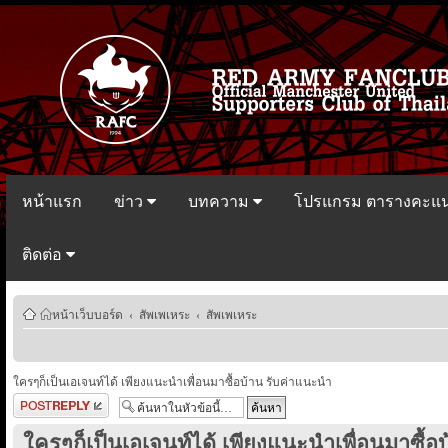
หน้าแรก
ข่าว
บทความ
โปรแกรม ตารางคะแ
ติดต่อ
หน้าเว็บบอร์ด
‹
สัพเพเหระ
‹
สัพเพเหระ
ใครๆก็เป็นเอเจนท์ได้ เพียงแนะนำเพื่อนมาซื้อบ้าน รับค่าแนะนำ
ตอบกระทู้
ใครๆก็เป็นเอเจนท์ได้ เพียงแนะนำเพื่อนมาซื้อ