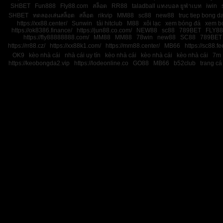
SHBET
Fun888
Fly88.com
สล็อต
RR88
taladball แทงบอล ยูฟ่าเบท
iwin
SHBET
ทดลองเล่นสล็อต
สล็อต
rikvip
MM88
sc88
new88
truc tiep bong d
https://xx88.center/
Sunwin
tải hitclub
M88
xôi lạc
xem bóng đá
xem bó
https://ok8386.finance/
https://jun88.co.com/
NEW88
sc88
789BET
FLY88
https://fly88888888.com/
MM88
MM88
78win
new88
SC88
789BET
https://rr88.cz/
https://xx88k1.com/
https://mm88.center/
MB66
https://sc88.f
OK9
kèo nhà cái
nhà cái uy tín
kèo nhà cái
kèo nhà cái
kèo nhà cái
7m
https://keobongda2.vip
https://lodeonline.co
GO88
MB66
b52club
trang cá