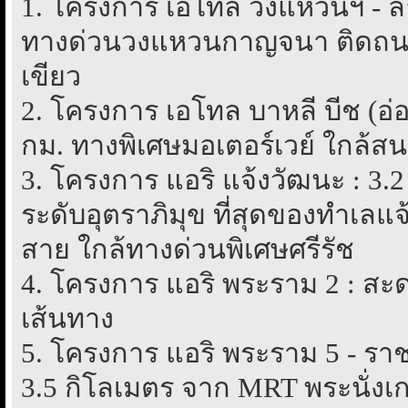
1. โครงการ เอโทล วงแหวนฯ - ลำ
ทางด่วนวงแหวนกาญจนา ติดถนน
เขียว
2. โครงการ เอโทล บาหลี บีช (อ่
กม. ทางพิเศษมอเตอร์เวย์ ใกล้สน
3. โครงการ แอริ แจ้งวัฒนะ : 3.
ระดับอุตราภิมุข ที่สุดของทำเลแ
สาย ใกล้ทางด่วนพิเศษศรีรัช
4. โครงการ แอริ พระราม 2 : 
เส้นทาง
5. โครงการ แอริ พระราม 5 - รา
3.5 กิโลเมตร จาก MRT พระนั่งเก