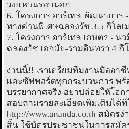
วงแหวนรอบนอก
6. โครงการ อาร์เทล พัฒนาการ - 
ทางด่วนพิเศษฉลองรัช 3.5 กิโล
7. โครงการ อาร์เทล เกษตร - นวม
ฉลองรัช เอกมัย-รามอินทรา 4 กิ
งานนี้!! เราเตรียมทีมงานมืออา
และซัฟพอร์ตทุกกระบวนการ พร้
บรรยากาศจริง อย่าปล่อยให้โอก
สอบถามรายละเอียดเพิ่มเติมได้ที่
http://www.ananda.co.th
สมัครง่าย
สิ้น ใช้บัตรประชาชนในการสมัคร