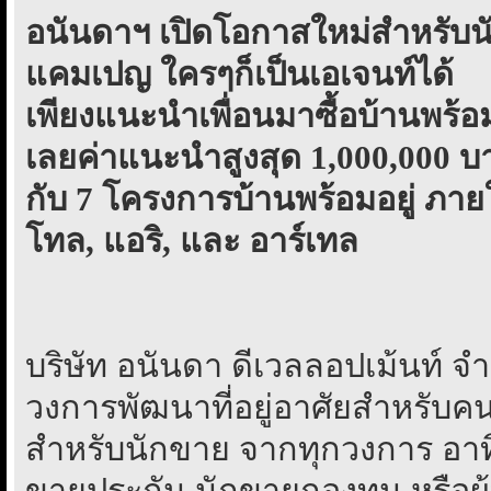
อนันดาฯ เปิดโอกาสใหม่สำหรับน
แคมเปญ ใครๆก็เป็นเอเจนท์ได้
เพียงแนะนำเพื่อนมาซื้อบ้านพร้อ
เลยค่าแนะนำสูงสุด 1,000,000 บ
กับ 7 โครงการบ้านพร้อมอยู่ ภา
โทล, แอริ, และ อาร์เทล
บริษัท อนันดา ดีเวลลอปเม้นท์ จำ
วงการพัฒนาที่อยู่อาศัยสำหรับค
สำหรับนักขาย จากทุกวงการ อาท
ขายประกัน นักขายกองทุน หรือผู้ท