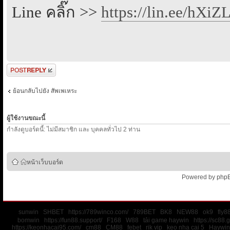
Line คลิ๊ก >>
https://lin.ee/hXiZL
ตอบกระทู้
ย้อนกลับไปยัง สัพเพเหระ
ผู้ใช้งานขณะนี้
กำลังดูบอร์ดนี้: ไม่มีสมาชิก และ บุคคลทั่วไป 2 ท่าน
หน้าเว็บบอร์ด
Powered by
php
sunwin
SHBET
https://789winco.com/
789BET
BK8
NEW88
ok9
fly8
bomwin
https://fun88.support/
F168
W88
tải game haywin
https://sc88.
https://keonhacai95.com/
cm88
CM88
febet
rik vip
keo nha cai 5
Haywin