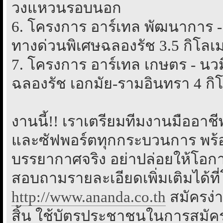
วงแหวนรอบนอก
6. โครงการ อาร์เทล พัฒนาการ - 
ทางด่วนพิเศษฉลองรัช 3.5 กิโล
7. โครงการ อาร์เทล เกษตร - นวม
ฉลองรัช เอกมัย-รามอินทรา 4 กิ
งานนี้!! เราเตรียมทีมงานมืออา
และซัฟพอร์ตทุกกระบวนการ พร้
บรรยากาศจริง อย่าปล่อยให้โอก
สอบถามรายละเอียดเพิ่มเติมได้ที่
http://www.ananda.co.th
สมัครง่าย
สิ้น ใช้บัตรประชาชนในการสมัคร