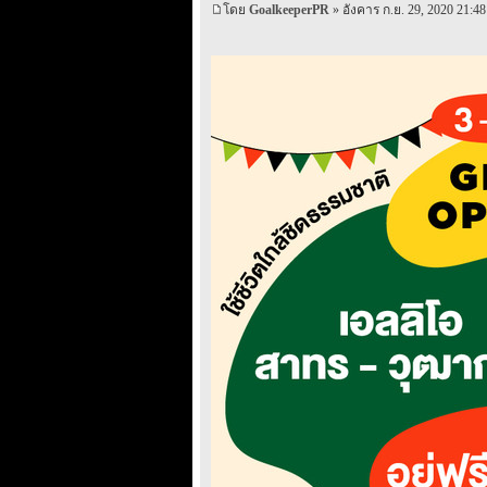
โดย
GoalkeeperPR
» อังคาร ก.ย. 29, 2020 21:48