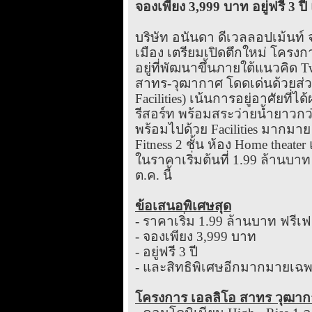
จองเพียง 3,999 บาท อยู่ฟรี 3 ปี
บริษัท อนันดา ดีเวลลอปเม้นท์
เมือง เตรียมเปิดตึกใหม่ โคร
อยู่ที่พัฒนาขึ้นภายใต้แนวคิด Tw
สาทร-วุฒากาศ โดดเด่นด้วยส่วนก
Facilities) เน้นการอยู่อาศัยที
รีสอร์ท พร้อมสระว่ายน้ำยาวกว
พร้อมไปด้วย Facilities มากมาย
Fitness 2 ชั้น ห้อง Home thea
ในราคาเริ่มต้นที่ 1.99 ล้านบาท
ต.ค. นี้
ข้อเสนอพิเศษสุด
- ราคาเริ่ม 1.99 ล้านบาท ฟรีเฟ
- จองเพียง 3,999 บาท
- อยู่ฟรี 3 ปี
- และสิทธิพิเศษอีกมากมายเฉ
โครงการ เอลลิโอ สาทร วุฒา