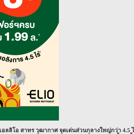
เอลลิโอ สาทร วุฒากาศ จุดเด่นส่วนกลางใหญ่กว่า 4.5 ไ