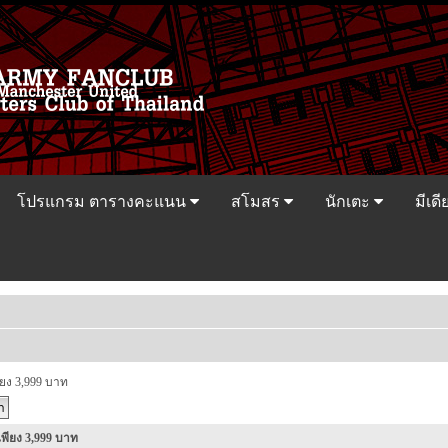
โปรแกรม ตารางคะแนน
สโมสร
นักเตะ
มีเดี
ยง 3,999 บาท
พียง 3,999 บาท