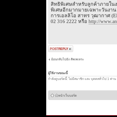
สิทธิพิเศษสำหรับลูกค้าภายในงาน
พิเศษอีกมากมายเฉพาะวันงาน ราค
การเอลลิโอ สาทร วุฒากาศ (Elio
02 316 2222 หรือ
http://www.an
ตอบกระทู้
ย้อนกลับไปยัง สัพเพเหระ
ผู้ใช้งานขณะนี้
่กำลังดูบอร์ดนี้: ไม่มีสมาชิก และ บุคคลทั่วไป 1 ท่าน
หน้าเว็บบอร์ด