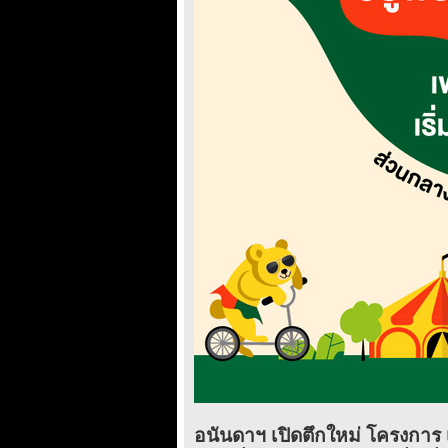
อนันดาฯ เปิดตึกใหม่ โครงการ 