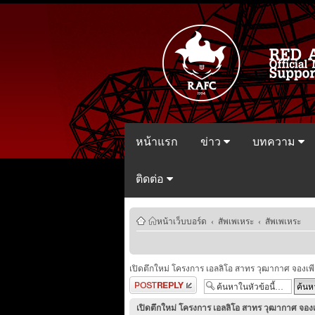
หน้าแรก
ข่าว
บทความ
ติดต่อ
หน้าเว็บบอร์ด
‹
สัพเพเหระ
‹
สัพเพเหระ
เปิดตึกใหม่ โครงการ เอลลิโอ สาทร วุฒากาศ จองเพี
ตอบกระทู้
เปิดตึกใหม่ โครงการ เอลลิโอ สาทร วุฒากาศ จองเ