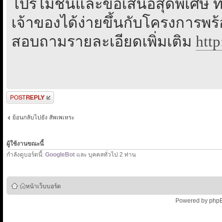
โปรโมชั่นและข้อเสนอสุดพิเศษ ที
เจ้าของได้ง่ายขึ้นกับโครงการพร
สอบถามรายละเอียดเพิ่มเติม
htt
ตอบกระทู้
ย้อนกลับไปยัง สัพเพเหระ
ผู้ใช้งานขณะนี้
กำลังดูบอร์ดนี้:
GoogleBot
และ บุคคลทั่วไป 2 ท่าน
หน้าเว็บบอร์ด
Powered by
php