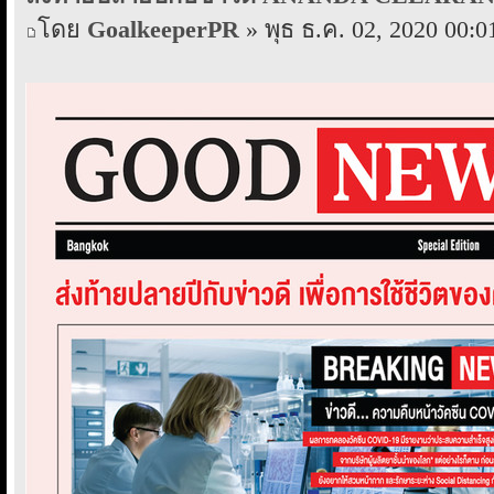
โดย
GoalkeeperPR
» พุธ ธ.ค. 02, 2020 00:0