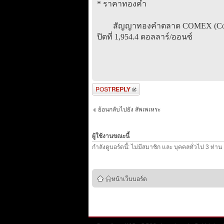
* ราคาทองคำ
สัญญาทองคำตลาด COMEX (Commodity
ปิดที่ 1,954.4 ดอลลาร์/ออนซ์
ตอบกระทู้
ย้อนกลับไปยัง สัพเพเหระ
ผู้ใช้งานขณะนี้
กำลังดูบอร์ดนี้: ไม่มีสมาชิก และ บุคคลทั่วไป 3 ท่าน
หน้าเว็บบอร์ด