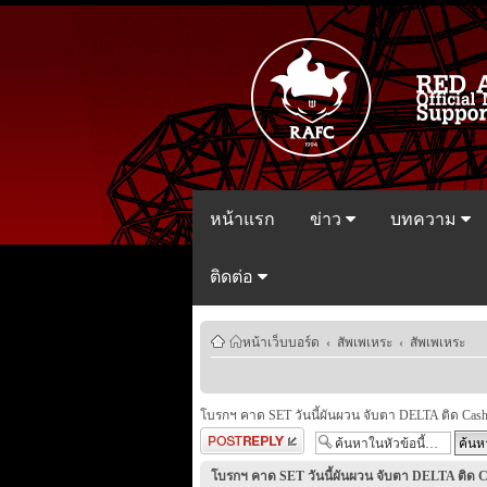
หน้าแรก
ข่าว
บทความ
ติดต่อ
หน้าเว็บบอร์ด
‹
สัพเพเหระ
‹
สัพเพเหระ
โบรกฯ คาด SET วันนี้ผันผวน จับตา DELTA ติด Cash
ตอบกระทู้
โบรกฯ คาด SET วันนี้ผันผวน จับตา DELTA ติด C