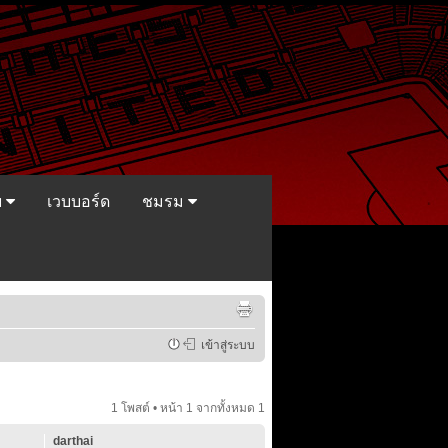
ย
เวบบอร์ด
ชมรม
เข้าสู่ระบบ
1 โพสต์ • หน้า
1
จากทั้งหมด
1
darthai