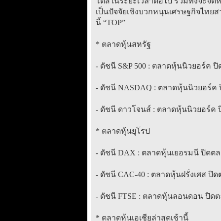
โดสในระยะเวลาต่อไป รวมทั้งจะจัดห
เป็นปัจจัยเชิงบวกหนุนเศรษฐกิจไทยสา
นี้ “TOP”
* ตลาดหุ้นสหรัฐ
- ดัชนี S&P 500 : ตลาดหุ้นนิวยอร์ค ปิด
- ดัชนี NASDAQ : ตลาดหุ้นนิวยอร์ค ปิด
- ดัชนี ดาวโจนส์ : ตลาดหุ้นนิวยอร์ค ปิ
* ตลาดหุ้นยุโรป
- ดัชนี DAX : ตลาดหุ้นเยอรมนี ปิดตลา
- ดัชนี CAC-40 : ตลาดหุ้นฝรั่งเศส ปิด
- ดัชนี FTSE : ตลาดหุ้นลอนดอน ปิดตลาด
* ตลาดหุ้นเอเชียล่าสุดเช้านี้