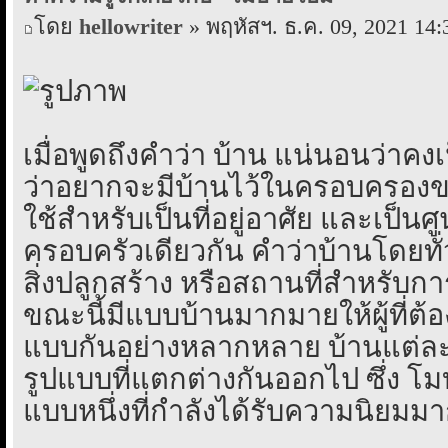
โดย
hellowriter
» พฤหัสฯ. ธ.ค. 09, 2021 14:
เมื่อพูดถึงคำว่า บ้าน แน่นอนว่าคงเ
ว่าอยากจะมีบ้านไว้ในครอบครองของต
ใช้สำหรับเป็นที่อยู่อาศัย และเป็
ครอบครัวเดียวกัน คำว่าบ้านโดยท
สิ่งปลูกสร้าง หรือสถานที่สำหรับการ
ขณะนี้มีแบบบ้านมากมายให้ผู้ที่ต้
แบบกันอย่างหลากหลาย บ้านแต่ละแ
รูปแบบที่แตกต่างกันออกไป ซึ่ง โม
แบบหนึ่งที่กำลังได้รับความนิยมม