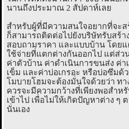
นานถึงประมาณ 2 สัปดาห์เลย
สำหรับผู้ที่มีความสนใจอยากที่จ
ก็สามารถติดต่อไปยังบริษัทรับสร้างบ
สอบถามราคา และแบบบ้าน โดยแต่
ใช้จ่ายที่แตกต่างกันออกไป แต่ส่
ค่าตัวบ้าน ค่าดำเนินการขนส่ง ค่
เข็ม และค่าบ่อเกรอะ หรือบ่อซึมด้วย
โมบายโฮมจะต้องมั่นใจด้วยว่า ทางเ
ควรจะมีความกว้างที่เพียงพอสำห
เข้าไป เพื่อไม่ให้เกิดปัญหาต่าง
นั่นเอง