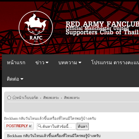
หน้าแรก
ข่าว
บทความ
โปรแกรม ตารางคะแ
ติดต่อ
หน้าเว็บบอร์ด
‹
สัพเพเหระ
‹
สัพเพเหระ
Beckham กลับวันไหนแล้วขึ้นเครื่องที่ไหนมีใครพอรู้บ้างครับ
ตอบกระทู้
Beckham กลับวันไหนแล้วขึ้นเครื่องที่ไหนมีใครพอรู้บ้างครับ