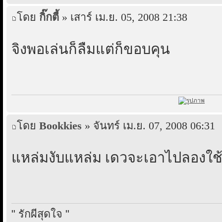
โดย
กิ๊กตี้
» เสาร์ เม.ย. 05, 2008 21:38
จิงพอเล่นก็ลืมแต่ก็ขอบคุน
โดย
Bookkies
» จันทร์ เม.ย. 07, 2008 06:31
แหล่มงับแหล่ม เดวจะเอาไปลองใช้
" รักผีสุดใจ "