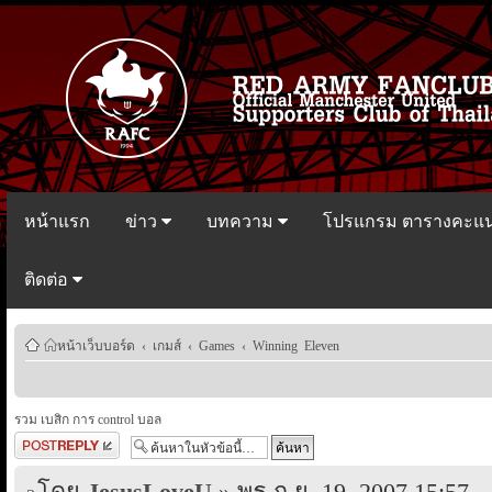
หน้าแรก
ข่าว
บทความ
โปรแกรม ตารางคะแ
ติดต่อ
หน้าเว็บบอร์ด
‹
เกมส์
‹
Games
‹
Winning Eleven
รวม เบสิก การ control บอล
ตอบกระทู้
โดย
JesusLoveU
» พุธ ก.ย. 19, 2007 15:57