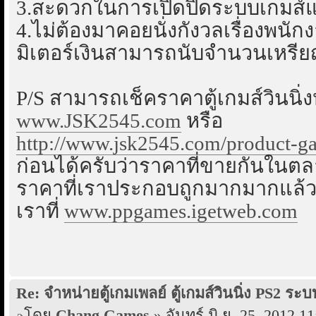
3.สะดวกในการเปิดปิดระบบเกมส์และ
4.ไม่ต้องมาคอยนั่งกังวลเรื่องพนัก
มิเตอร์เงินสามารถนับจำนวนเหรียญที
P/S สามารถเช็คราคาตู้เกมส์วินน
www.JSK2545.com
หรือ
http://www.jsk2545.com/product-gam
ก่อนได้ครับว่าราคาที่ขายกันในตลา
ราคาที่เราประกอบถูกมากมากแล้วคร
เราที่
www.ppgames.igetweb.com
Re: จำหน่ายตู้เกมเพลย์ ตู้เกมส์วินนิ่ง PS2 
โดย
Chang.Games
» จันทร์ มิ.ย. 25, 2012 11