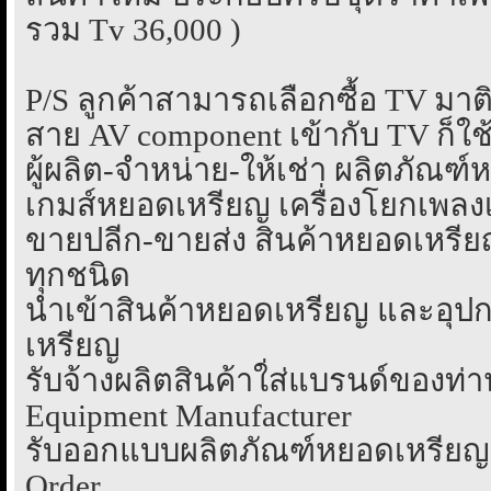
รวม Tv 36,000 )
P/S ลูกค้าสามารถเลือกซื้อ TV มาติด
สาย AV component เข้ากับ TV ก็ใช
ผู้ผลิต-จำหน่าย-ให้เช่า ผลิตภัณฑ
เกมส์หยอดเหรียญ เครื่องโยกเพลงเ
ขายปลีก-ขายส่ง สินค้าหยอดเหรี
ทุกชนิด
นำเข้าสินค้าหยอดเหรียญ และอุป
เหรียญ
รับจ้างผลิตสินค้าใ่ส่แบรนด์ของท่า
Equipment Manufacturer
รับออกแบบผลิตภัณฑ์หยอดเหรียญร
Order