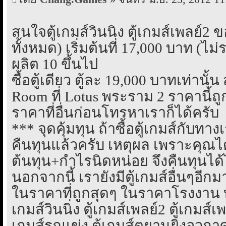
สนใจตู้เกมส์วินนิ่ง ตู้เกมส์เพลย์2
ทั้งหมด) เริ่มต้นที่ 17,000 บาท (ไ
ผลิต 10 ขึ้นไป
ซื้อตู้เดียว ตู้ละ 19,000 บาทเท่านั้
Room ที่ Lotus พระราม 2 ราคานี้ถ
ราคาที่อื่นก่อนโทรหาเราก็ได้ครับ
*** จุดคุ้มทุน ถ้าซื้อตู้เกมส์กับทา
คืนทุนแล้วครับ เหตุผล เพราะคุณได
ต้นทุน+กำไรนิดหน่อย จึงคืนทุนได้ไ
นอกจากนี้ เรายังมีตู้เกมส์อื่นๆอี
ในราคาที่ถูกสุดๆ ในราคาโรงงาน ทั้
เกมส์วินนิ่ง ตู้เกมส์เพลย์2 ตู้เกมส์เพล
เกมส์รถแข่ง ตู้เกมส์ตยานยิงอวกาศ R