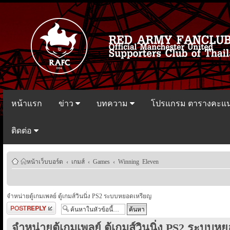
หน้าแรก
ข่าว
บทความ
โปรแกรม ตารางคะแ
ติดต่อ
หน้าเว็บบอร์ด
‹
เกมส์
‹
Games
‹
Winning Eleven
จำหน่ายตู้เกมเพลย์ ตู้เกมส์วินนิ่ง PS2 ระบบหยอดเหรียญ
ตอบกระทู้
จำหน่ายตู้เกมเพลย์ ตู้เกมส์วินนิ่ง PS2 ระบบ