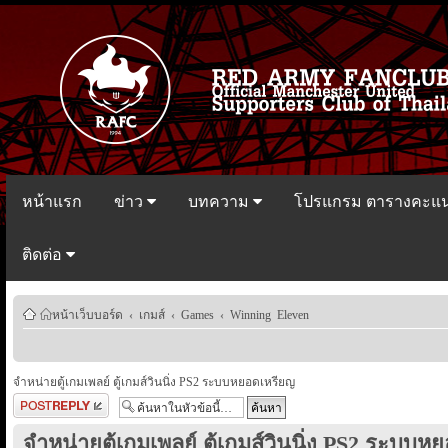
หน้าแรก
ข่าว
บทความ
โปรแกรม ตารางคะแ
ติดต่อ
หน้าเว็บบอร์ด
‹
เกมส์
‹
Games
‹
Winning Eleven
จำหน่ายตู้เกมเพลย์ ตู้เกมส์วินนิ่ง PS2 ระบบหยอดเหรียญ
ตอบกระทู้
จำหน่ายตู้เกมเพลย์ ตู้เกมส์วินนิ่ง PS2 ระบบ