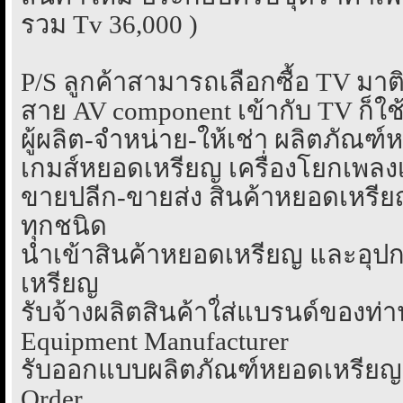
รวม Tv 36,000 )
P/S ลูกค้าสามารถเลือกซื้อ TV มาติด
สาย AV component เข้ากับ TV ก็ใช
ผู้ผลิต-จำหน่าย-ให้เช่า ผลิตภัณฑ
เกมส์หยอดเหรียญ เครื่องโยกเพลงเ
ขายปลีก-ขายส่ง สินค้าหยอดเหรี
ทุกชนิด
นำเข้าสินค้าหยอดเหรียญ และอุป
เหรียญ
รับจ้างผลิตสินค้าใ่ส่แบรนด์ของท่า
Equipment Manufacturer
รับออกแบบผลิตภัณฑ์หยอดเหรียญร
Order