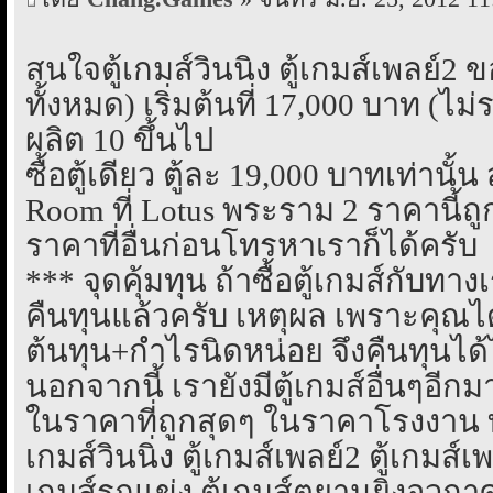
สนใจตู้เกมส์วินนิ่ง ตู้เกมส์เพลย์2
ทั้งหมด) เริ่มต้นที่ 17,000 บาท (ไ
ผลิต 10 ขึ้นไป
ซื้อตู้เดียว ตู้ละ 19,000 บาทเท่านั้
Room ที่ Lotus พระราม 2 ราคานี้ถ
ราคาที่อื่นก่อนโทรหาเราก็ได้ครับ
*** จุดคุ้มทุน ถ้าซื้อตู้เกมส์กับทา
คืนทุนแล้วครับ เหตุผล เพราะคุณได
ต้นทุน+กำไรนิดหน่อย จึงคืนทุนได้ไ
นอกจากนี้ เรายังมีตู้เกมส์อื่นๆอี
ในราคาที่ถูกสุดๆ ในราคาโรงงาน ทั้
เกมส์วินนิ่ง ตู้เกมส์เพลย์2 ตู้เกมส์เพล
เกมส์รถแข่ง ตู้เกมส์ตยานยิงอวกาศ R