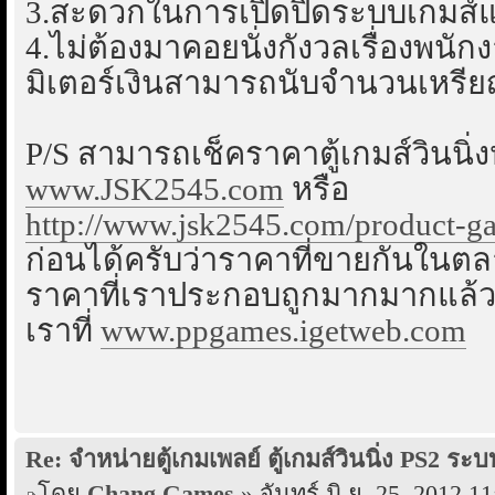
3.สะดวกในการเปิดปิดระบบเกมส์และ
4.ไม่ต้องมาคอยนั่งกังวลเรื่องพนัก
มิเตอร์เงินสามารถนับจำนวนเหรียญที
P/S สามารถเช็คราคาตู้เกมส์วินน
www.JSK2545.com
หรือ
http://www.jsk2545.com/product-gam
ก่อนได้ครับว่าราคาที่ขายกันในตลา
ราคาที่เราประกอบถูกมากมากแล้วคร
เราที่
www.ppgames.igetweb.com
Re: จำหน่ายตู้เกมเพลย์ ตู้เกมส์วินนิ่ง PS2 
โดย
Chang.Games
» จันทร์ มิ.ย. 25, 2012 11