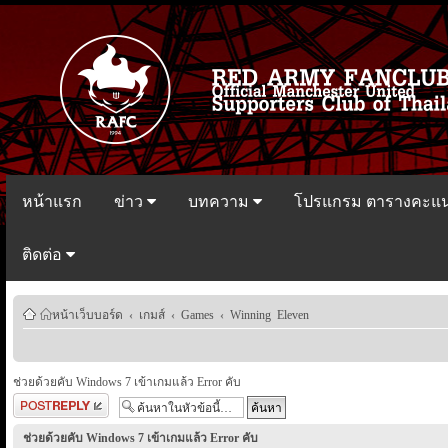
หน้าแรก
ข่าว
บทความ
โปรแกรม ตารางคะแ
ติดต่อ
หน้าเว็บบอร์ด
‹
เกมส์
‹
Games
‹
Winning Eleven
ช่วยด้วยคับ Windows 7 เข้าเกมแล้ว Error คับ
ตอบกระทู้
ช่วยด้วยคับ Windows 7 เข้าเกมแล้ว Error คับ