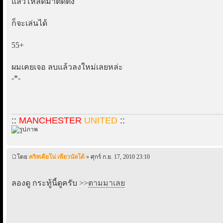
แล้วโหลดมาติดตั้ง
ก็จะเล่นได้
55+
ผมเคยเจอ ลบแล้วลงใหม่เลยหล่ะ
-*-
::
MANCHESTER
UNITED
::
โดย
คริสเตียโน่ เพียวนัลโด้
» ศุกร์ ก.ย. 17, 2010 23:10
ลองดู กระทู้นี้ดูครับ >>
ตามมาเลย