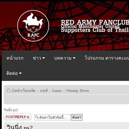
หน้าแรก
ข่าว
บทความ
โปรแกรม ตารางคะแ
ติดต่อ
หน้าเว็บบอร์ด
‹
เกมส์
‹
Games
‹
Winning Eleven
วินนิ่ง ps2
ตอบกระทู้
วินนิ่ง ps2