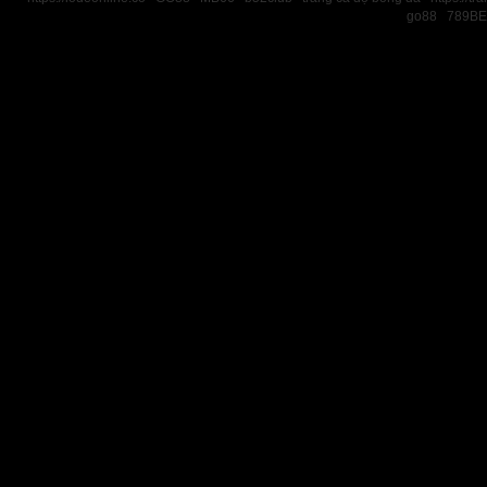
go88
789BE