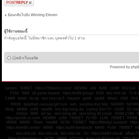
ตอบกระทู้
ย้อนกลับไปยัง Winning Eleven
ผู้ใช้งานขณะนี้
่กำลังดูบอร์ดนี้: ไม่มีสมาชิก และ บุคคลทั่วไป 1 ท่าน
หน้าเว็บบอร์ด
Powered by
php
sunwin
SHBET
https://789winco.com/
NEW88
ok9
fly88
cm88
b52club
F168
W88
tải game haywin
https://sc88.group/
f168
kèo nhà cái
Tỷ lệ 
CM88
febet
rik vip
keo nha cai 5
Haywin
go88
say88
98win
f168
OK9
RR88
taladball แทงบอล ยูฟ่าเบท
iwin
socolive trực tiếp
NEW88
NEW8
rikvip
MM88
sc88
new88
truc tiep bong da
Lương Sơn TV
UU88
55 clu
hitclub
M88
xôi lạc
xem bóng đá
xem bóng đá colatv
XX88.COM
X
https://jun88.co.com/
NEW88
sc88
789BET
FLY88
c168
789BET
RR88
MM88
MM88
78win
new88
SC88
789BET
https://f8beta2.support/
https:
https://mm88.center/
MB66
https://sc88.feedback/
Mb66
F168
789BET
ht
kèo nhà cái
kèo nhà cái
kèo nhà cái
7m
https://mb66.black/
สล็อตเว
https://lodeonline.co
GO88
MB66
b52club
trang cá độ bóng đá
https://tr