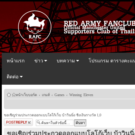
หน้าแรก
ข่าว
บทความ
โปรแกรม ตารางคะแ
ติดต่อ
หน้าเว็บบอร์ด
‹
เกมส์
‹
Games
‹
Winning Eleven
ขอเชิญร่วมประกวดออกแบบโลโก้เว็บ บ้าวินนิ่ง ชิงเงินรางวัล 1,0
ตอบกระทู้
ขอเชิญร่วมประกวดออกแบบโลโก้เว็บ บ้าวินนิ่ง 