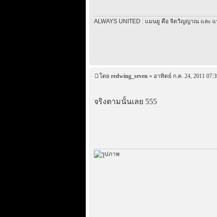
ALWAYS UNITED : แมนยู คือ จิตวิญญาณ และ แ
โดย
redwing_seven
» อาทิตย์ ก.ค. 24, 2011 07:3
จริงตามนั้นเลย 555