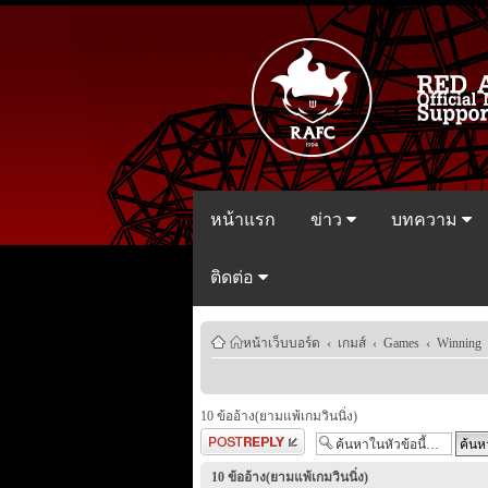
หน้าแรก
ข่าว
บทความ
ติดต่อ
หน้าเว็บบอร์ด
‹
เกมส์
‹
Games
‹
Winning 
10 ข้ออ้าง(ยามแพ้เกมวินนิ่ง)
ตอบกระทู้
10 ข้ออ้าง(ยามแพ้เกมวินนิ่ง)