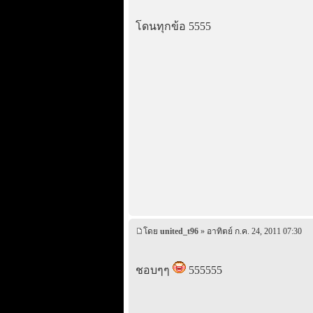
โดนทุกข้อ 5555
โดย
united_t96
» อาทิตย์ ก.ค. 24, 2011 07:30
ชอบๆๆ
555555