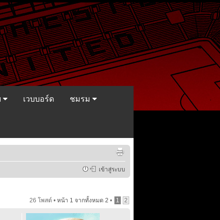
ย
เวบบอร์ด
ชมรม
เข้าสู่ระบบ
26 โพสต์ •
หน้า
1
จากทั้งหมด
2
•
1
2