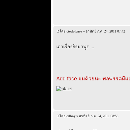
โดย
Godofcaos
» อาทิตย์ ก.ค. 24, 2011 07:42
เอาเรื่องจิงมาพูด....
Add face ผมด้วยนะ พลพรรคผีแด
โดย
cdboy
» อาทิตย์ ก.ค. 24, 2011 08:53