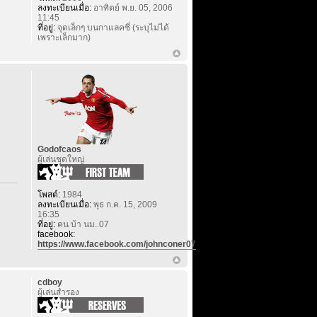
ลงทะเบียนเมื่อ:
อาทิตย์ พ.ย. 05, 2006
11:45
ที่อยู่:
จุดเล็กๆ บนกาแลคซี่ (ระบุไม่ได้
เพราะเล็กมาก)
Godofcaos
ผู้เล่นชุดใหญ่
โพสต์:
1984
ลงทะเบียนเมื่อ:
พุธ ก.ค. 15, 2009
16:35
ที่อยู่:
คน บ้า นม..07
facebook:
https://www.facebook.com/johnconer07
cdboy
ผู้เล่นสำรอง