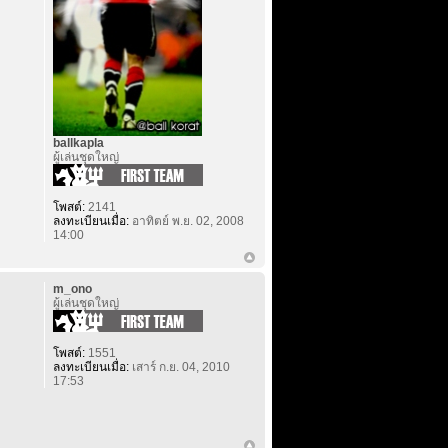
ballkapla
ผู้เล่นชุดใหญ่
โพสต์:
2141
ลงทะเบียนเมื่อ:
อาทิตย์ พ.ย. 02, 2008
14:00
m_ono
ผู้เล่นชุดใหญ่
โพสต์:
1551
ลงทะเบียนเมื่อ:
เสาร์ ก.ย. 04, 2010
17:53