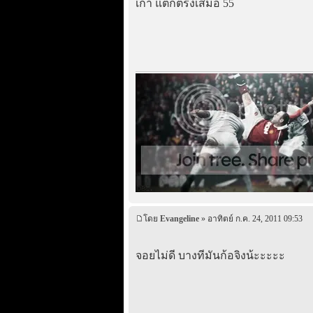
เก่า แต่ก้ตรงเสมอ 55
โดย
Evangeline
» อาทิตย์ ก.ค. 24, 2011 09:53
จอยไม่ดี บางทีมันก้อจิงน้ะะะะะ