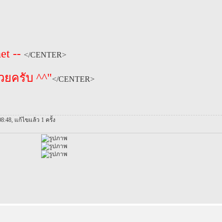
et --
</CENTER>
้วยครับ ^^"
</CENTER>
08:48, แก้ไขแล้ว 1 ครั้ง