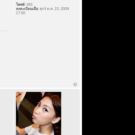
โพสต์:
491
ลงทะเบียนเมื่อ:
ศุกร์ ต.ค. 23, 2009
17:00