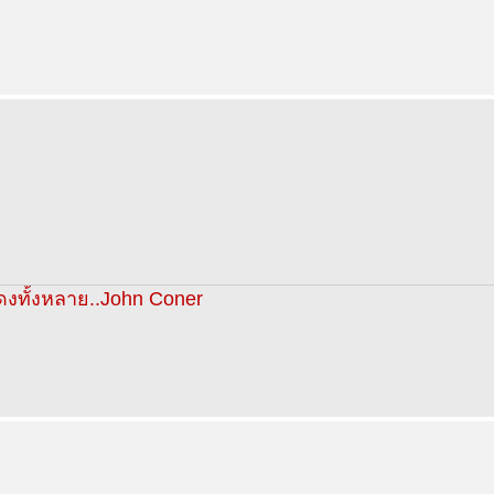
งทั้งหลาย..John Coner