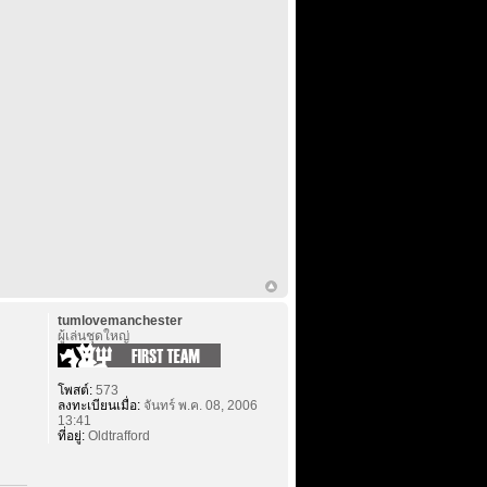
tumlovemanchester
ผู้เล่นชุดใหญ่
โพสต์:
573
ลงทะเบียนเมื่อ:
จันทร์ พ.ค. 08, 2006
13:41
ที่อยู่:
Oldtrafford