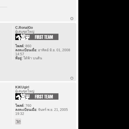
C.RonalGo
ผู้เล่นชุดใหญ่
โพสต์:
860
ลงทะเบียนเมื่อ:
อาทิตย์ มิ.ย. 01, 2008
14:57
ที่อยู่:
ใต้ฟ้า บนดิน
KiKUgirl
ผู้เล่นชุดใหญ่
โพสต์:
760
ลงทะเบียนเมื่อ:
จันทร์ พ.ย. 21, 2005
19:32