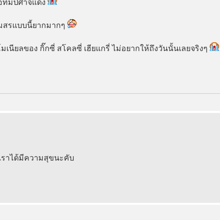
ื่อทีมปีศาจแดง
บสโมสรแบบนี้ยากมากๆ
ิโมเนียลของ กิ๊กซี่ สโคลซี่ เฮียแกรี่ ไม่อยากให้ถึงวันนั้นเลยจริงๆ
เราได้มีความสุขนะคับ