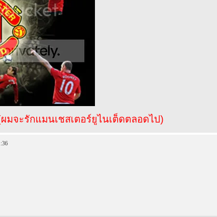
(ผมจะรักแมนเชสเตอร์ยูไนเต็ดตลอดไป)
1:36