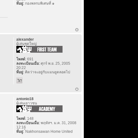
ที่อยู่:
กองพลรบพิเศษที่ ๑
alexander
ผู้เล่นชุดใหญ่
โพสต์:
691
ลงทะเบียนเมื่อ:
ศุกร์ พ.ย. 25, 2005
20:22
ที่อยู่:
คิดว่าจะอยู่กับแมนยูตลอดไป
antonio18
ผู้เล่นเยาวชน
โพสต์:
148
ลงทะเบียนเมื่อ:
พฤหัสฯ. ม.ค. 31, 2008
12:16
ที่อยู่:
์Nakhonsawan Home United