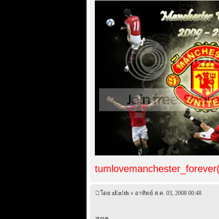
tumlovemanchester_forever
โดย
zEn!th
» อาทิตย์ ส.ค. 03, 2008 00:48
สุดๆ