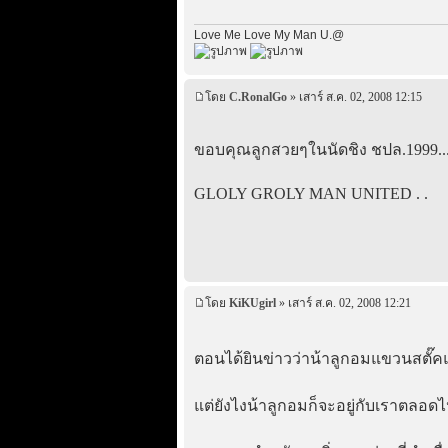
Love Me Love My Man U.@
โดย
C.RonalGo
» เสาร์ ส.ค. 02, 2008 12:15
ขอบคุณลูกสวยๆในนัดชิง ชปล.1999..
GLOLY GROLY MAN UNITED . .
โดย
KiKUgirl
» เสาร์ ส.ค. 02, 2008 12:21
ตอนได้ยินข่าวว่าน้าลูกอมแขวนสตั๊ค
แต่ยังไงน้าลูกอมก็จะอยู่กับเราตลอด