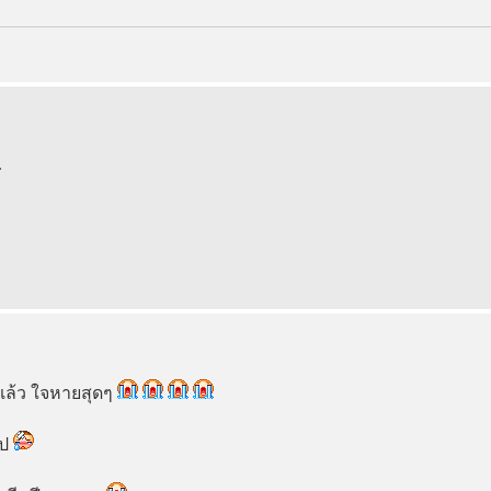
.
แล้ว ใจหายสุดๆ
ไป