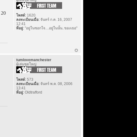
ผู้เล่นชุดใหญ่
20
โพสต์:
1620
ลงทะเบียนเมื่อ:
จันทร์ ก.ค. 16, 2007
12:41
ที่อยู่:
"อยู่ในซอกใจ....อยู่ในนั้น..ของเธอ"
tumlovemanchester
ผู้เล่นชุดใหญ่
โพสต์:
573
ลงทะเบียนเมื่อ:
จันทร์ พ.ค. 08, 2006
13:41
ที่อยู่:
Oldtrafford