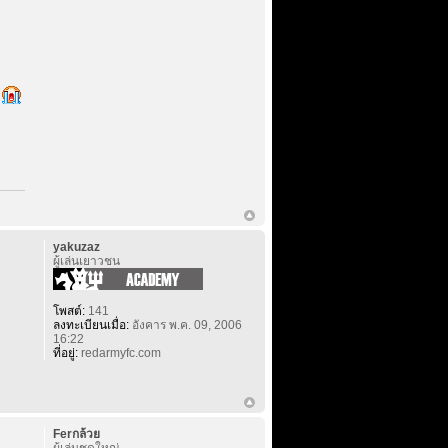
yakuzaz
ผู้เล่นเยาวชน
โพสต์:
141
ลงทะเบียนเมื่อ:
อังคาร พ.ค. 09, 2006
16:22
ที่อยู่:
redarmyfc.com
Ferกล้วย