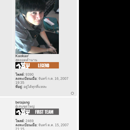
Kaokao'
สุดยอดตำนาน
โพสต์:
9390
ลงทะเบียนเมื่อ:
จันทร์ ก.ค. 16, 2007
19:35
ที่อยู่:
อยู่ได้ทุกที่แหละ
betajang
ผู้เล่นชุดใหญ่
โพสต์:
2469
ลงทะเบียนเมื่อ:
จันทร์ ต.ค. 15, 2007
21:15