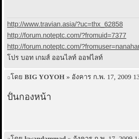
http://www.travian.asia/?uc=thx_62858
http://forum.noteptc.com/?fromuid=7377
http://forum.noteptc.com/?fromuser=nanaha
โปร บอท เกมส์ ออนไลท์ ออฟไลท์
โดย
BIG YOYOH
» อังคาร ก.พ. 17, 2009 1
ปั้นกองหน้า
โดย
kwandammad
» อังคาร ก.พ. 17, 2009 1