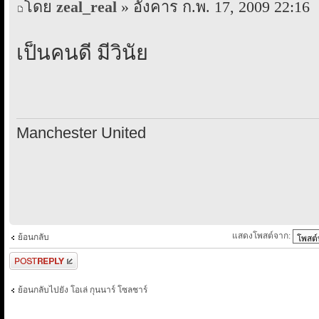
โดย
zeal_real
» อังคาร ก.พ. 17, 2009 22:16
เป็นคนดี มีวินัย
Manchester United
แสดงโพสต์จาก:
ย้อนกลับ
ตอบกระทู้
ย้อนกลับไปยัง โอเล่ กุนนาร์ โซลชาร์