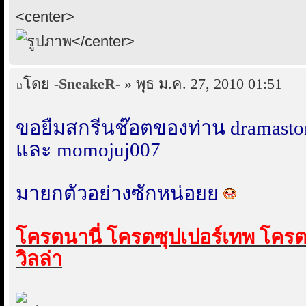
<center>
</center>
โดย
-SneakeR-
» พุธ ม.ค. 27, 2010 01:51
ขอยืมสกรีนช๊อตของท่าน dramast
และ momojuj007
มายกตัวอย่างซักหน่อยย
โครตนานี่ โครตซุปเปอร์เทพ โครตเ
วิลล่า