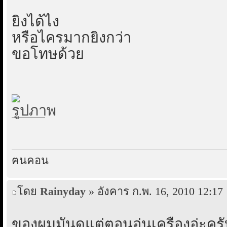
ยิงได้ไง
หรือไครมากยิงกว่า
ขอโทษด้วย
ฅนคอน
โดย
Rainyday
» อังคาร ก.พ. 16, 2010 12:17
ของผมมันดุแต่ตอนอุ่นเครื่องอ่ะคร