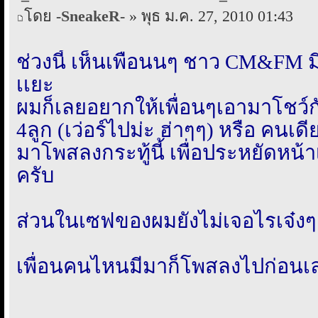
โดย
-SneakeR-
» พุธ ม.ค. 27, 2010 01:43
ช่วงนี้ เห็นเพื่อนนๆ ชาว CM&FM ม
เเยะ
ผมก็เลยอยากให้เพื่อนๆเอามาโชว์กั
4ลูก (เว่อร์ไปม่ะ ฮ่าๆๆ) หรือ คนเด
มาโพสลงกระทู้นี้ เพื่อประหยัดหน้
ครับ
ส่วนในเซฟของผมยังไม่เจอไรเจ๋งๆ
เพื่อนคนไหนมีมาก็โพสลงไปก่อนเ