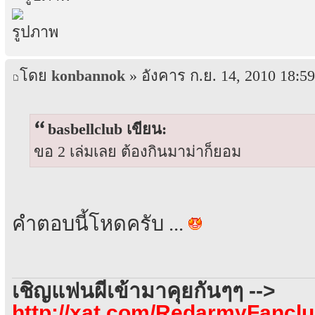
โดย
konbannok
» อังคาร ก.ย. 14, 2010 18:59
basbellclub เขียน:
ขอ 2 เล่มเลย ต้องกินมาม่าก็ยอม
คำตอบนี้โหดครับ ...
เชิญแฟนผีเข้ามาคุยกันๆๆ -->
http://xat.com/RedarmyFancl