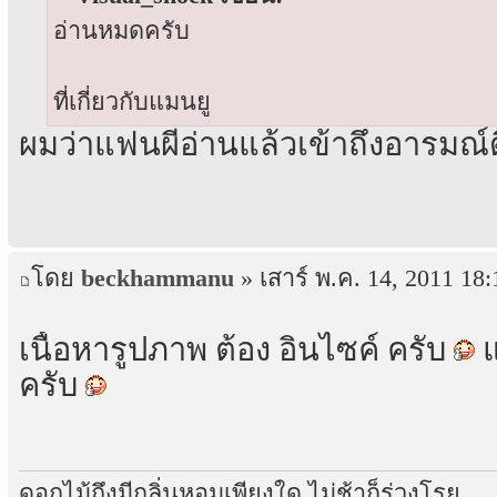
อ่านหมดครับ
ที่เกี่ยวกับแมนยู
ผมว่าแฟนผีอ่านแล้วเข้าถึงอารมณ์ดี
โดย
beckhammanu
» เสาร์ พ.ค. 14, 2011 18:
เนื้อหารูปภาพ ต้อง อินไซค์ ครับ
แ
ครับ
ดอกไม้ถึงมีกลิ่นหอมเพียงใด ไม่ช้าก็ร่วงโรย