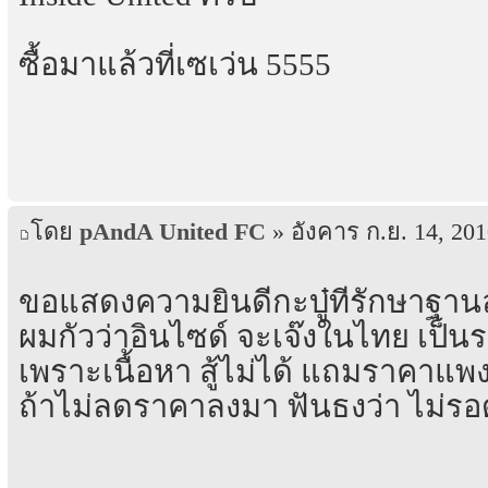
ซื้อมาแล้วที่เซเว่น 5555
โดย
pAndA United FC
» อังคาร ก.ย. 14, 201
ขอแสดงความยินดีกะบู๋ที่รักษาฐานล
ผมกัวว่าอินไซด์ จะเจ๊งในไทย เป็นร
เพราะเนื้อหา สู้ไม่ได้ แถมราคาแพง
ถ้าไม่ลดราคาลงมา ฟันธงว่า ไม่รอ