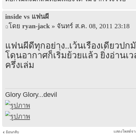
inside vs แฟนผี
โดย
ryan-jack
» จันทร์ ส.ค. 08, 2011 23:18
แฟนผีดีทุกอย่าง..เว้นเรื่องเดียว
โดนอากาศก็เริ่มย้วยแล้ว ยิ่งอ่านเ
ครึ่งเล่ม
Glory Glory...devil
แสดงโพสต์จา
ย้อนกลับ