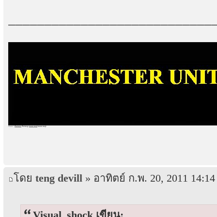
____________________________
Thanks :
บ้านราคาถูก
บ้านราคาถูก
,
รถเครน ชลบุรี
รถเครน ชลบุรี
โดย
teng devill
» อาทิตย์ ก.พ. 20, 2011 14:14
Visual_shock เขียน: