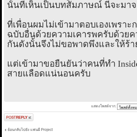
นั้นที่เห็นเป็นบทสัมภาษณ์ นี่จะม
ที่เพื่อนผมไม่เข้ามาตอบเองเพราะก
ฉบับอื่นด้วยความเคารพครับด้วยค
กันดังนั้นจึงไม่ขอพาดพึงและให้ร
แต่เข้ามาขอยืนยันว่าคนที่ทำ Insid
สายแลือดแน่นอนครับ
แสดงโพสต์จาก:
ตอบกระทู้
ย้อนกลับไปยัง แฟนผี Project