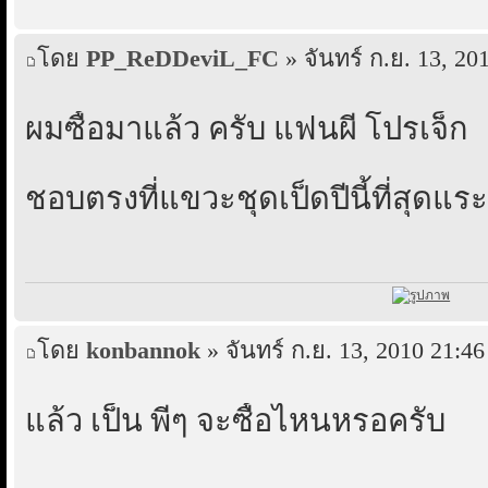
โดย
PP_ReDDeviL_FC
» จันทร์ ก.ย. 13, 20
ผมซื้อมาแล้ว ครับ แฟนผี โปรเจ็ก
ชอบตรงที่แขวะชุดเป็ดปีนี้ที่สุดแร
โดย
konbannok
» จันทร์ ก.ย. 13, 2010 21:46
แล้ว เป็น พี่ๆ จะซื้อไหนหรอครับ