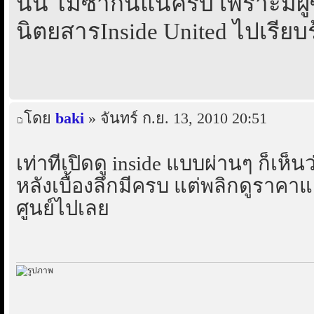
นั้น ไม่ซ้ำกันแน่ครับ เพราะมีผู้ซ
นิตยสารInside United ไปเรียบ
โดย
baki
» จันทร์ ก.ย. 13, 2010 20:51
เท่าที่เปิดดู inside แบบผ่านๆ ก็เห็น
หลังเบื้องลึกมีครบ แต่พลิกดูราคา
ศูนย์ไปเลย