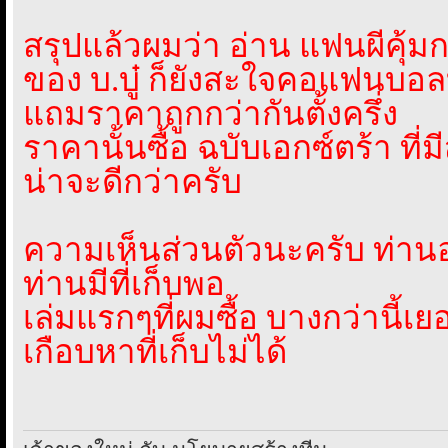
สรุปแล้วผมว่า อ่าน แฟนผีคุ้ม
ของ บ.บู๋ ก็ยังสะใจคอแฟนบอล
แถมราคาถูกกว่ากันตั้งครึ่ง
ราคานั้นซื้อ ฉบับเอกซ์ตร้า ที่
น่าจะดีกว่าครับ
ความเห็นส่วนตัวนะครับ ท่าน
ท่านมีที่เก็บพอ
เล่มแรกๆที่ผมซื้อ บางกว่านี้เ
เกือบหาที่เก็บไม่ได้