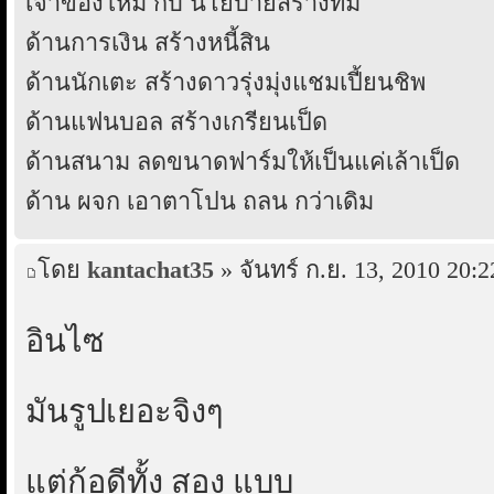
เจ้าของใหม่ กับ นโยบายสร้างทีม
ด้านการเงิน สร้างหนี้สิน
ด้านนักเตะ สร้างดาวรุ่งมุ่งแชมเปี้ยนชิพ
ด้านแฟนบอล สร้างเกรียนเป็ด
ด้านสนาม ลดขนาดฟาร์มให้เป็นแค่เล้าเป็ด
ด้าน ผจก เอาตาโปน ถลน กว่าเดิม
โดย
kantachat35
» จันทร์ ก.ย. 13, 2010 20:2
อินไซ
มันรูปเยอะจิงๆ
แต่ก้อดีทั้ง สอง แบบ