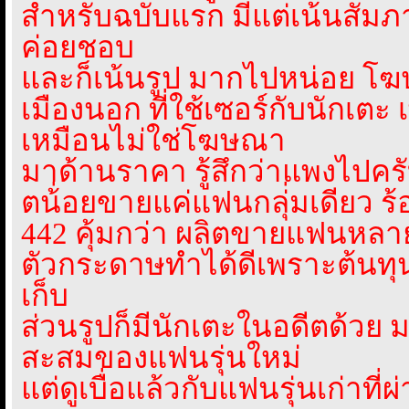
สำหรับฉบับแรก มีแต่เน้นสัมภา
ค่อยชอบ
และก็เน้นรูป มากไปหน่อย โ
เมืองนอก ที่ใช้เซอร์กับนักเตะ 
เหมือนไม่ใช่โฆษณา
มาด้านราคา รู้สึกว่าแพงไปครั
ตน้่อยขายแค่แฟนกลุ่่มเดียว ร้
442 คุ้มกว่า ผลิตขายแฟนหลา
ตัวกระดาษทำได้ดีเพราะต้นทุน
เก็บ
ส่วนรูปก็มีนักเตะในอดีตด้วย
สะสมของแฟนรุ่นใหม่
แต่ดูเบื่อแล้วกับแฟนรุ่นเก่าท