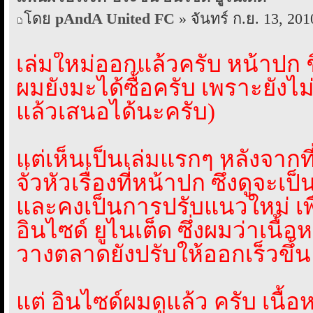
โดย
pAndA United FC
» จันทร์ ก.ย. 13, 201
เล่มใหม่ออกแล้วครับ หน้าปก ช
ผมยังมะได้ซื้อครับ เพราะยังไม
แล้วเสนอได้นะครับ)
แต่เห็นเป็นเล่มแรกๆ หลังจาก
จั่วหัวเรื่องที่หน้าปก ซึ่งดูจะเป
และคงเป็นการปรับแนวใหม่ เพื่อ
อินไซด์ ยูไนเต็ด ซึ่งผมว่าเนื้
วางตลาดยังปรับให้ออกเร็วขึ้น 
แต่ อินไซด์ผมดูแล้ว ครับ เนื