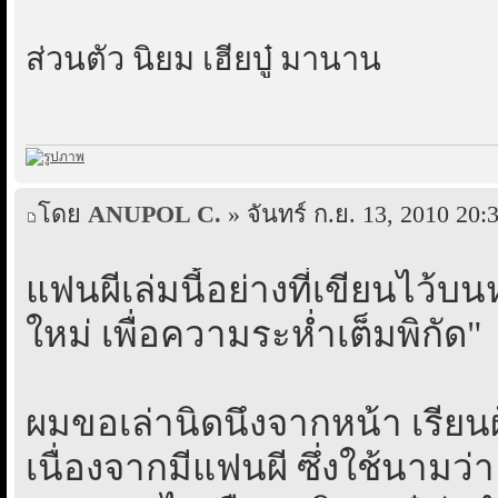
ส่วนตัว นิยม เฮียบู๋ มานาน
โดย
ANUPOL C.
» จันทร์ ก.ย. 13, 2010 20:
แฟนผีเล่มนี้อย่างที่เขียนไว้
ใหม่ เพื่อความระห่ำเต็มพิกัด"
ผมขอเล่านิดนึงจากหน้า เรียนผู้
เนื่องจากมีแฟนผี ซึ่งใช้นามว่