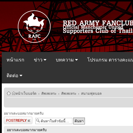
หน้าแรก
ข่าว
บทความ
โปรแกรม ตารางคะแ
ติดต่อ
หน้าเว็บบอร์ด
‹
สัพเพเหระ
‹
สัพเพเหระ
‹
สนามฟุตบอล
อยากเตะบอลมากมายครับ
ตอบกระทู้
อยากเตะบอลมากมายครับ