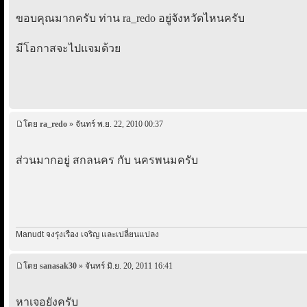
ขอบคุณมากครับ ท่าน ra_redo อยู่จังหวัดไหนครับ
มีโอกาสจะไปแจมด้วย
โดย
ra_redo
» จันทร์ พ.ย. 22, 2010 00:37
ส่วนมากอยู่ สกลนคร กับ นครพนมครับ
Manudt จงรุ่งเรือง เจริญ และเปลี่ยนแปลง
โดย
sanasak30
» จันทร์ มิ.ย. 20, 2011 16:41
หาเจอยังครับ