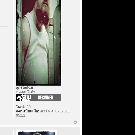
สุกรโลกันต์
ทดสอบฝีเท้า
โพสต์:
30
ลงทะเบียนเมื่อ:
เสาร์ พ.ค. 07, 2011
05:12