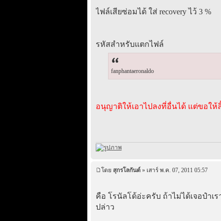
ไฟล์เสียซ่อมได้ ใส่ recovery ไว้ 3 %
รหัสสำหรับแตกไฟล์
fanphantaeronaldo
อนุญาติให้เอาไปลงที่อื่นได้ แต่ขอให้ลิ
โดย
สุกรโลกันต์
» เสาร์ พ.ค. 07, 2011 05:57
คือ โรนัลโด้อ่ะครับ ถ้าไม่ได้เจอป๋า
ปล่าว