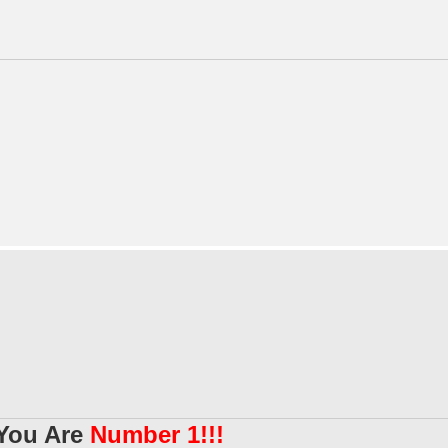
You Are
Number 1!!!