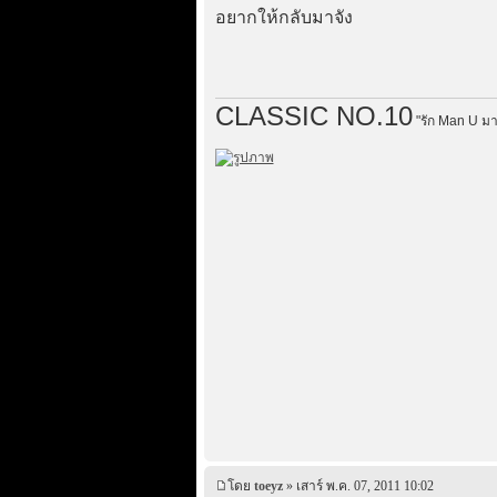
อยากให้กลับมาจัง
CLASSIC NO.10
"รัก Man U มา
โดย
toeyz
» เสาร์ พ.ค. 07, 2011 10:02