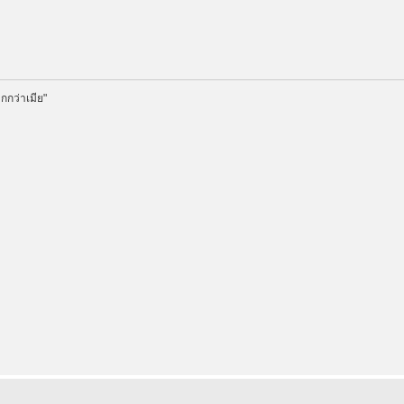
กกว่าเมีย"