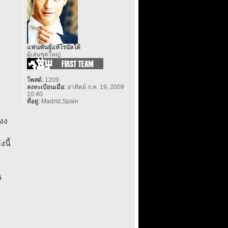
แฟนพันธุ์แท้โรนัลโด้
ผู้เล่นชุดใหญ่
โพสต์:
1209
ลงทะเบียนเมื่อ:
อาทิตย์ ก.ค. 19, 2009
10:40
ที่อยู่:
Madrid,Spain
งง
นี้
น