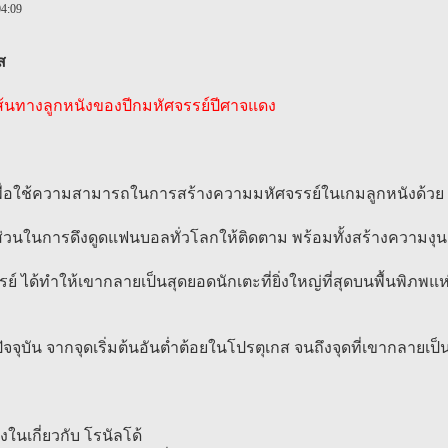
04:09
ส
ะเส้นทางลูกหนังของปีกมหัศจรรย์ปีศาจแดง
์เพื่อใช้ความสามารถในการสร้างความมหัศจรรย์ในเกมลูกหนังด้วย
ีส่วนในการดึงดูดแฟนบอลทั่วโลกให้ติดตาม พร้อมทั้งสร้างความงุน
์ ได้ทำให้เขากลายเป็นสุดยอดนักเตะที่ยิ่งใหญ่ที่สุดบนพื้นพิภพแห่ง
จุบัน จากจุดเริ่มต้นอันต่ำต้อยในโปรตุเกส จนถึงจุดที่เขากลายเป็
งในเกี่ยวกับ โรนัลโด้