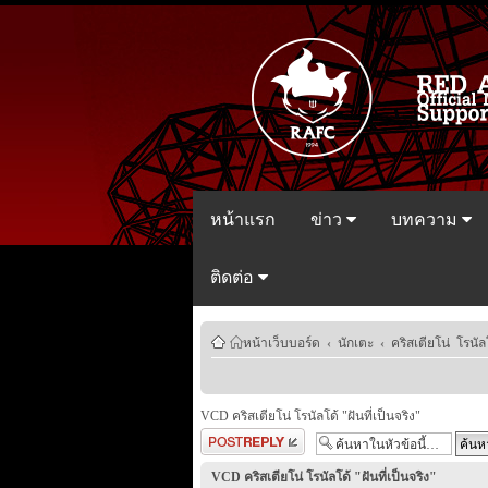
หน้าแรก
ข่าว
บทความ
ติดต่อ
หน้าเว็บบอร์ด
‹
นักเตะ
‹
คริสเตียโน่ โรนัล
VCD คริสเตียโน่ โรนัลโด้ "ฝันที่เป็นจริง"
ตอบกระทู้
VCD คริสเตียโน่ โรนัลโด้ "ฝันที่เป็นจริง"