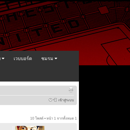
ย
เวบบอร์ด
ชมรม
เข้าสู่ระบบ
10 โพสต์ • หน้า
1
จากทั้งหมด
1