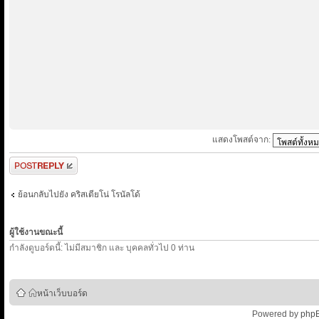
แสดงโพสต์จาก:
ตอบกระทู้
ย้อนกลับไปยัง คริสเตียโน่ โรนัลโด้
ผู้ใช้งานขณะนี้
กำลังดูบอร์ดนี้: ไม่มีสมาชิก และ บุคคลทั่วไป 0 ท่าน
หน้าเว็บบอร์ด
Powered by
php