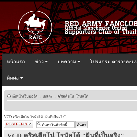
หน้าแรก
ข่าว
บทความ
โปรแกรม ตารางคะแ
ติดต่อ
หน้าเว็บบอร์ด
‹
นักเตะ
‹
คริสเตียโน่ โรนัลโด้
VCD คริสเตียโน่ โรนัลโด้ "ฝันที่เป็นจริง"
ตอบกระทู้
VCD คริสเตียโน่ โรนัลโด้ "ฝันที่เป็นจริง"