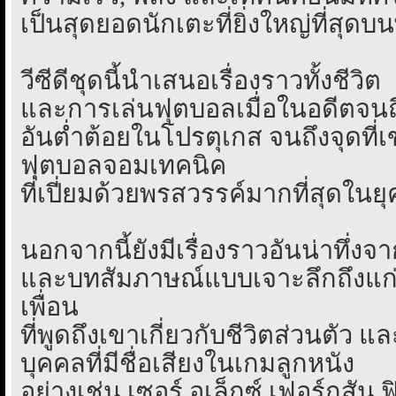
เป็นสุดยอดนักเตะที่ยิ่งใหญ่ที่สุดบน
วีซีดีชุดนี้นำเสนอเรื่องราวทั้งชีวิต
และการเล่นฟุตบอลเมื่อในอดีตจนถึง
อันต่ำต้อยในโปรตุเกส จนถึงจุดที่
ฟุตบอลจอมเทคนิค
ที่เปี่ยมด้วยพรสวรรค์มากที่สุดในยุค
นอกจากนี้ยังมีเรื่องราวอันน่าทึ่งจ
และบทสัมภาษณ์แบบเจาะลึกถึงแก่
เพื่อน
ที่พูดถึงเขาเกี่ยวกับชีวิตส่วนตัว 
บุคคลที่มีชื่อเสียงในเกมลูกหนัง
อย่างเช่น เซอร์ อเล็กซ์ เฟอร์กูสัน,ฟิ